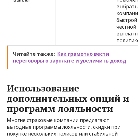
выбрать
компани
быстрой
честной
выплатн
политик
Читайте также:
Как грамотно вести
переговоры о зарплате и увеличить доход
Использование
дополнительных опций и
программ лояльности
Многие страховые компании предлагают
выгодные программы лояльности, скидки при
покупке нескольких полисов или стабильной