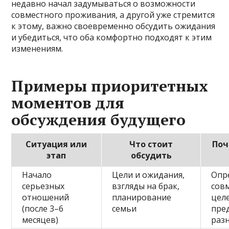
недавно начал задумываться о возможности
совместного проживания, а другой уже стремится
к этому, важно своевременно обсудить ожидания
и убедиться, что оба комфортно подходят к этим
изменениям.
Примеры приоритетных
моментов для
обсуждения будущего
Ситуация или
Что стоит
Поч
этап
обсудить
Начало
Цели и ожидания,
Опр
серьезных
взгляды на брак,
сов
отношений
планирование
цел
(после 3–6
семьи
пре
месяцев)
раз