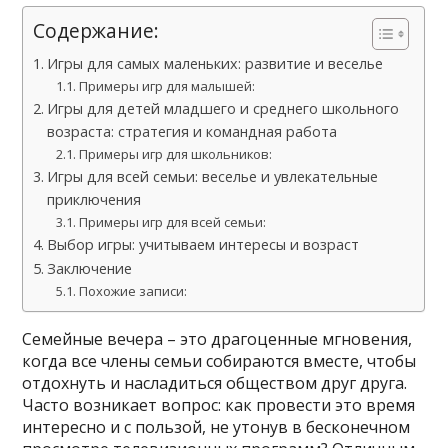
Содержание:
Игры для самых маленьких: развитие и веселье
Примеры игр для малышей:
Игры для детей младшего и среднего школьного
возраста: стратегия и командная работа
Примеры игр для школьников:
Игры для всей семьи: веселье и увлекательные
приключения
Примеры игр для всей семьи:
Выбор игры: учитываем интересы и возраст
Заключение
Похожие записи:
Семейные вечера – это драгоценные мгновения,
когда все члены семьи собираются вместе, чтобы
отдохнуть и насладиться обществом друг друга.
Часто возникает вопрос: как провести это время
интересно и с пользой, не утонув в бесконечном