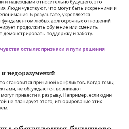
ми и надеждами относительно будущего, это
ия. Люди чувствуют, что могут быть искренними и
епонимания. В результате, укрепляется
ся фундаментом любых долгосрочных отношений.
анирует продолжить обучение или сменить
т демонстрировать поддержку и заботу.
 чувства остыли: признаки и пути решения
 и недоразумений
то становится причиной конфликтов. Когда темы,
ктами, не обсуждаются, возникают
 могут привести к разрыву. Например, если один
гой не планирует этого, игнорирование этих
нем.
кты обсуждения будущего