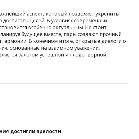
ажнейший аспект, который позволяет укрепить
о достигать целей. В условиях современных
становится особенно актуальным. Не стоит
ланируя будущее вместе, пары создают прочный
и гармонии. В конечном итоге, открытые диалоги о
ия, основанные на взаимном уважении,
вляется залогом успешной и плодотворной
ния достигли зрелости