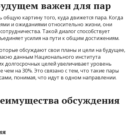
будущем важен для пар
 общую картину того, куда движется пара. Когда
лями и ожиданиями относительно жизни, они
сотрудничества. Такой диалог способствует
единяет усилия на пути к общим достижениям.
оторые обсуждают свои планы и цели на будущее,
ласно данным Национального института
их долгосрочных целей увеличивает уровень
чем на 30%. Это связано с тем, что такие пары
сами, понимая, что идут в одном направлении.
реимущества обсуждения
ия