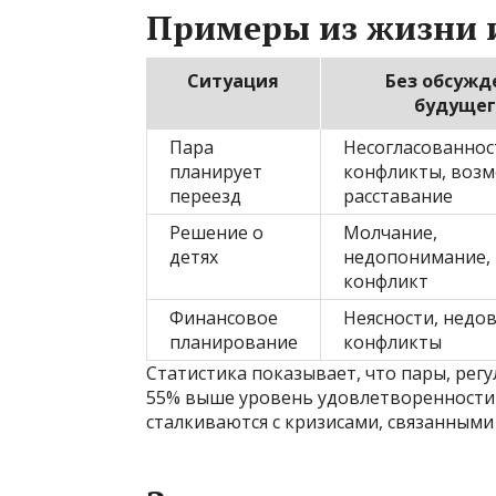
Примеры из жизни и
Ситуация
Без обсужд
будущег
Пара
Несогласованнос
планирует
конфликты, воз
переезд
расставание
Решение о
Молчание,
детях
недопонимание,
конфликт
Финансовое
Неясности, недов
планирование
конфликты
Статистика показывает, что пары, рег
55% выше уровень удовлетворенности
сталкиваются с кризисами, связанными