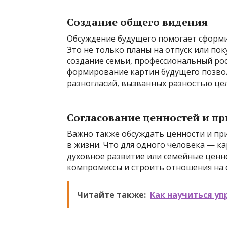
Создание общего видения
Обсуждение будущего помогает сформ
Это не только планы на отпуск или пок
создание семьи, профессиональный рос
формирование картин будущего позвол
разногласий, вызванных разностью цел
Согласование ценностей и п
Важно также обсуждать ценности и пр
в жизни. Что для одного человека — к
духовное развитие или семейные ценно
компромиссы и строить отношения на 
Читайте также:
Как научиться у