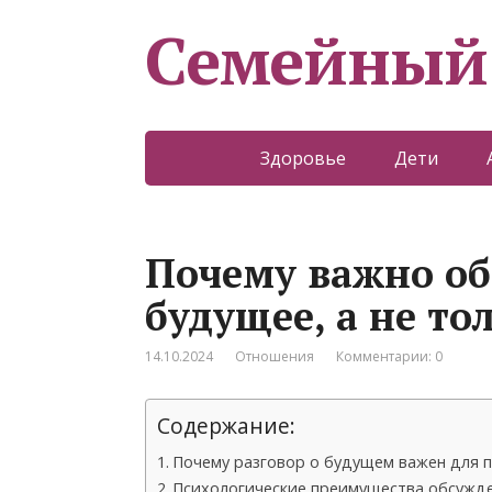
Семейный
Здоровье
Дети
Почему важно об
будущее, а не то
14.10.2024
Отношения
Комментарии: 0
Содержание:
Почему разговор о будущем важен для 
Психологические преимущества обсужд