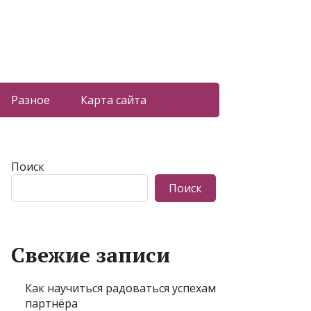
Разное
Карта сайта
Поиск
Поиск
Свежие записи
Как научиться радоваться успехам
партнёра