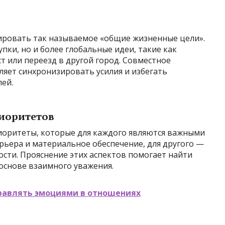
ировать так называемое «общие жизненные цели».
упки, но и более глобальные идеи, такие как
т или переезд в другой город. Совместное
яет синхронизировать усилия и избегать
ей.
риоритетов
иоритеты, которые для каждого являются важными
арьера и материальное обеспечение, для другого —
сти. Прояснение этих аспектов помогает найти
основе взаимного уважения.
правлять эмоциями в отношениях