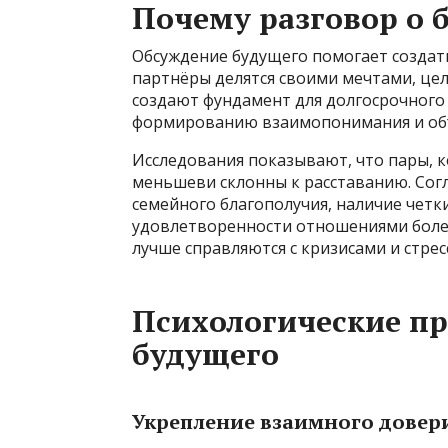
Почему разговор о 
Обсуждение будущего помогает создать
партнёры делятся своими мечтами, це
создают фундамент для долгосрочного 
формированию взаимопонимания и объ
Исследования показывают, что пары, к
меньшеви склонны к расставанию. Сог
семейного благополучия, наличие четк
удовлетворенности отношениями более 
лучше справляются с кризисами и стрес
Психологические п
будущего
Укрепление взаимного довер