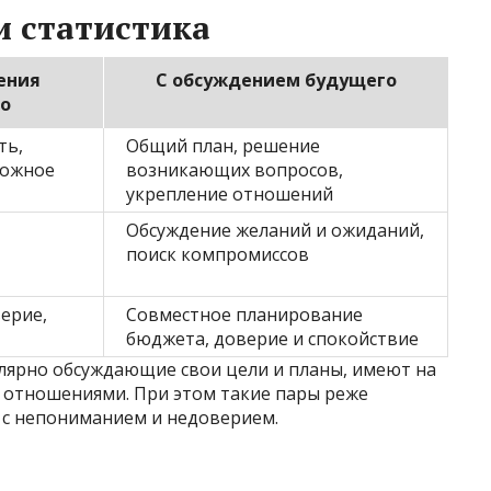
 статистика
ения
С обсуждением будущего
о
ть,
Общий план, решение
можное
возникающих вопросов,
укрепление отношений
Обсуждение желаний и ожиданий,
поиск компромиссов
ерие,
Совместное планирование
бюджета, доверие и спокойствие
улярно обсуждающие свои цели и планы, имеют на
 отношениями. При этом такие пары реже
 с непониманием и недоверием.