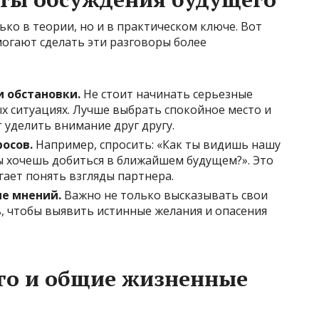
ко в теории, но и в практическом ключе. Вот
огают сделать эти разговоры более
 обстановки.
Не стоит начинать серьезные
ых ситуациях. Лучше выбрать спокойное место и
т уделить внимание друг другу.
осов.
Например, спросить: «Как ты видишь нашу
ты хочешь добиться в ближайшем будущем?». Это
гает понять взгляды партнера.
е мнений.
Важно не только высказывать свои
ь, чтобы выявить истинные желания и опасения
го и общие жизненные