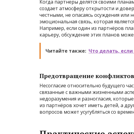
Когда партнеры делятся своими плана
создает атмосферу открытости и довер
честными, не опасаясь осуждения или н
эмоциональная связь, которая являет
Например, если один из партнёров пл
карьеру, обсуждение этих планов може
Читайте также:
Что делать, если
Предотвращение конфликтов
Несогласие относительно будущего час
связанные с важными жизненными аспе
недоразумения и разногласия, которые
из партнёров хочет иметь детей, а дру
вопросов может усугубляться со време
Практические аспе