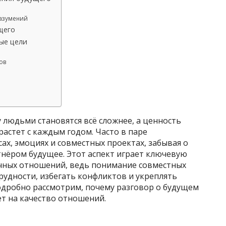
азумений
щего
ые цели
ов
людьми становятся всё сложнее, а ценность
растет с каждым годом. Часто в паре
ах, эмоциях и совместных проектах, забывая о
тнёром будущее. Этот аспект играет ключевую
чных отношений, ведь понимание совместных
удности, избегать конфликтов и укреплять
одробно рассмотрим, почему разговор о будущем
ет на качество отношений.