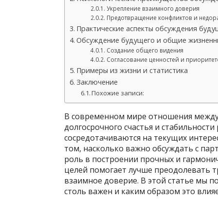
Укрепление взаимного доверия
Предотвращение конфликтов и недор
Практические аспекты обсуждения буду
Обсуждение будущего и общие жизненн
Создание общего видения
Согласование ценностей и приоритет
Примеры из жизни и статистика
Заключение
Похожие записи:
В современном мире отношения между 
долгосрочного счастья и стабильности 
сосредотачиваются на текущих интерес
том, насколько важно обсуждать с пар
роль в построении прочных и гармони
целей помогает лучше преодолевать тр
взаимное доверие. В этой статье мы п
столь важен и каким образом это влия