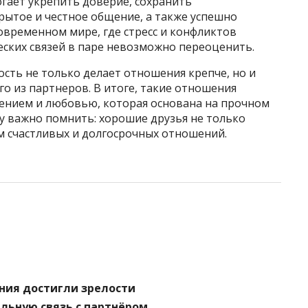
огает укрепить доверие, сохранить
рытое и честное общение, а также успешно
овременном мире, где стресс и конфликтов
еских связей в паре невозможно переоценить.
сть не только делает отношения крепче, но и
го из партнеров. В итоге, такие отношения
ением и любовью, которая основана на прочном
у важно помнить: хорошие друзья не только
ом счастливых и долгосрочных отношений.
ния достигли зрелости
льную связь с партнёром