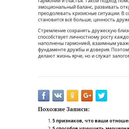
гармонии и счастья. Такой подход пом
эмоциональный баланс, развивать отк
преодолевать кризисные ситуации. В с
становится всё больше, ценность друж
Стремление сохранять дружескую близо
способствует личностному росту каждо
наполнены гармонией, взаимным уваж
фундаменте дружбы и доверия. Поэтом
делают жизнь ярче, но и служат залог
Похожие Записи:
5 признаков, что ваши отноше
5 способов улучшить эмоциона