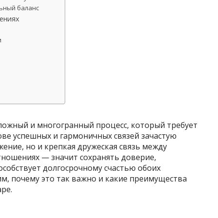
ьный баланс
ениях
и
ожный и многогранный процесс, который требует
ове успешных и гармоничных связей зачастую
ение, но и крепкая дружеская связь между
ношениях — значит сохранять доверие,
особствует долгосрочному счастью обоих
им, почему это так важно и какие преимущества
ре.