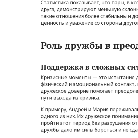
Статистика показывает, что пары, в 
друга, демонстрируют меньшую склонн
такие отношения более стабильны и до
ценность и уважение со стороны другог
Роль дружбы в прео
Поддержка в сложных си
Кризисные моменты — это испытание д
фізический и эмоциональный контакт, 
дружеское доверие помогает преодоле
пути выхода из кризиса.
К примеру, Андрей и Мария переживали
одного из них. Их дружеское понимани
пройти этот период без разрушения о
дружбы дало им силы бороться и не сда