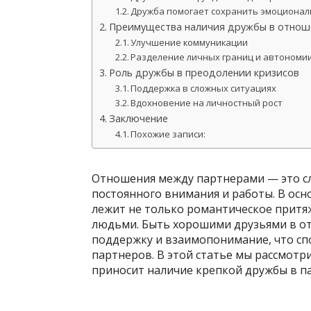
Дружба помогает сохранить эмоционал
Преимущества наличия дружбы в отнош
Улучшение коммуникации
Разделение личных границ и автономи
Роль дружбы в преодолении кризисов
Поддержка в сложных ситуациях
Вдохновение на личностный рост
Заключение
Похожие записи:
Отношения между партнерами — это сл
постоянного внимания и работы. В осн
лежит не только романтическое притяж
людьми. Быть хорошими друзьями в от
поддержку и взаимопонимание, что сп
партнеров. В этой статье мы рассмотр
приносит наличие крепкой дружбы в па