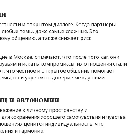
ии
естности и открытом диалоге. Когда партнеры
ь любые темы, даже самые сложные. Это
ному общению, а также снижает риск
е в Москве, отмечают, что после того как они
друзьям и искать компромиссы, их отношения стали
т, что честное и открытое общение помогает
емы, но и укреплять доверие между ними.
иц и автономии
важение к личному пространству и
 для сохранения хорошего самочувствия и чувства
ношениях ценится индивидуальность, что
жения и гармонии.