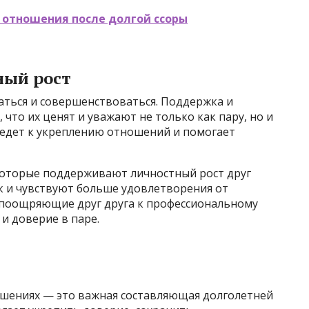
 отношения после долгой ссоры
ный рост
ться и совершенствоваться. Поддержка и
что их ценят и уважают не только как пару, но и
ведет к укреплению отношений и помогает
которые поддерживают личностный рост друг
ок и чувствуют больше удовлетворения от
, поощряющие друг друга к профессиональному
 доверие в паре.
шениях — это важная составляющая долголетней