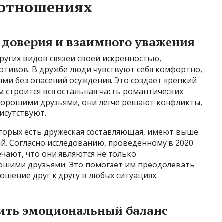
 отношениях
 доверия и взаимного уважения
ругих видов связей своей искренностью,
отивов. В дружбе люди чувствуют себя комфортно,
ми без опасений осуждения. Это создает крепкий
 строится вся остальная часть романтических
хорошими друзьями, они легче решают конфликты,
исутствуют.
оторых есть дружеская составляющая, имеют выше
. Согласно исследованию, проведенному в 2020
ечают, что они являются не только
ошими друзьями. Это помогает им преодолевать
ошение друг к другу в любых ситуациях.
ить эмоциональный баланс