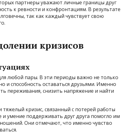
которых партнеры уважают личные границы друг
ость к ревности и конфронтациям. В результате
лговечны, так как каждый чувствует свою
о.
долении кризисов
туациях
ля любой пары. В эти периоды важно не только
но и способность оставаться друзьями. Именно
ть переживания, снизить напряжение и найти
 тяжелый кризис, связанный с потерей работы
е и умение поддерживать друг друга помогло им
тношений. Они отмечают, что именно чувство
ваться.