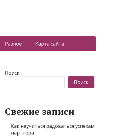
Разное
Карта сайта
Поиск
Поиск
Свежие записи
Как научиться радоваться успехам
партнёра