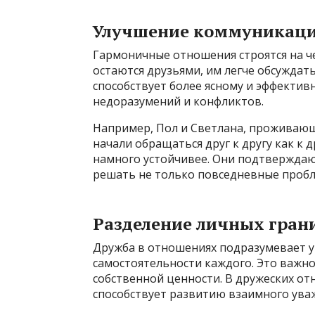
Улучшение коммуникац
Гармоничные отношения строятся на ч
остаются друзьями, им легче обсуждат
способствует более ясному и эффектив
недоразумений и конфликтов.
Например, Пол и Светлана, проживающи
начали обращаться друг к другу как к 
намного устойчивее. Они подтверждаю
решать не только повседневные пробл
Разделение личных гран
Дружба в отношениях подразумевает у
самостоятельности каждого. Это важно
собственной ценности. В дружеских от
способствует развитию взаимного ува