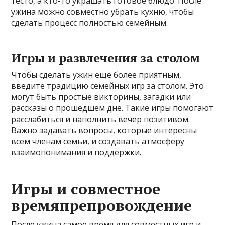
тесто, а кто-то украшать готовое блюдо. После
ужина можно совместно убрать кухню, чтобы
сделать процесс полностью семейным.
Игры и развлечения за столом
Чтобы сделать ужин ещё более приятным,
введите традицию семейных игр за столом. Это
могут быть простые викторины, загадки или
рассказы о прошедшем дне. Такие игры помогают
расслабиться и наполнить вечер позитивом.
Важно задавать вопросы, которые интересны
всем членам семьи, и создавать атмосферу
взаимопонимания и поддержки.
Игры и совместное
времяпрепровождение
После ужина самое время для совместных игр и