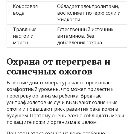
Кокосовая
Обладает электролитами,
вода
восполняет потерю соли и
жидкости.
Травяные
Естественный источник
настои и
витаминов, без
морсы
добавления сахара.
Охрана от перегрева и
солнечных ожогов
В летние дни температура часто превышает
комфортный уровень, что может привести к
перегреву организма ребенка. Вредные
ультрафиолетовые лучи вызывают солнечные
ожоги и повышают риск развития рака кожи в
будущем. Поэтому очень важно соблюдать меры
по защите кожи и организма в целом.
При этом атака солнца на кожу особенно