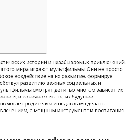
астических историй и незабываемых приключений.
этого мира играют мультфильмы. Они не просто
бокое воздействие на их развитие, формируя
собствуя развитию важных социальных и
мультфильмы смотрят дети, во многом зависит их
ие и, в конечном итоге, их будущее.
 помогает родителям и педагогам сделать
звлечением, а мощным инструментом воспитания