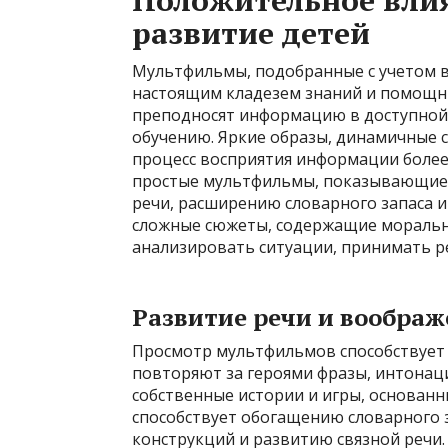
Положительное вли
развитие детей
Мультфильмы, подобранные с учетом во
настоящим кладезем знаний и помощн
преподносят информацию в доступной 
обучению. Яркие образы, динамичные
процесс восприятия информации более
простые мультфильмы, показывающие 
речи, расширению словарного запаса 
сложные сюжеты, содержащие моральн
анализировать ситуации, принимать р
Развитие речи и вообра
Просмотр мультфильмов способствует 
повторяют за героями фразы, интонац
собственные истории и игры, основан
способствует обогащению словарного 
конструкций и развитию связной речи.