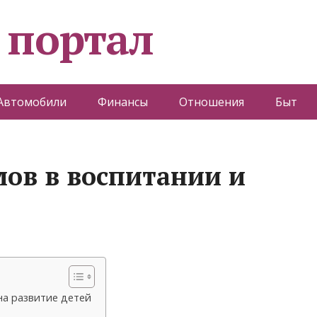
 портал
Автомобили
Финансы
Отношения
Быт
ов в воспитании и
а развитие детей