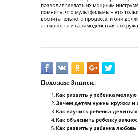
позволит сделать их мощным инструме
помнить, что мультфильмы – это тольк
воспитательного процесса, и они долж
активности и взаимодействия с окру
Похожие Записи:
Как развить у ребенка мелку
Зачем детям нужны кружки и с
Как научить ребенка делиться
Как объяснить ребенку важнос
Как развить у ребенка любовь