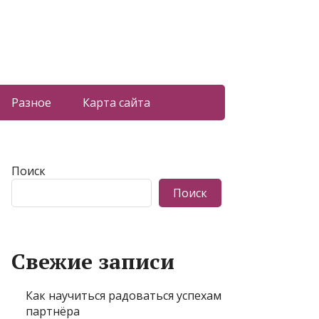
Разное
Карта сайта
Поиск
Поиск
Свежие записи
Как научиться радоваться успехам
партнёра