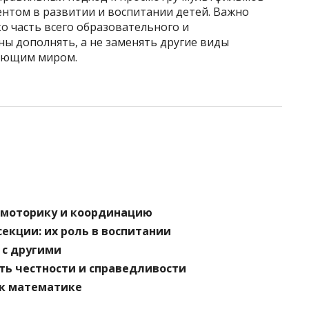
нтом в развитии и воспитании детей. Важно
о часть всего образовательного и
ны дополнять, а не заменять другие виды
жающим миром.
ю моторику и координацию
екции: их роль в воспитании
 с другими
ть честности и справедливости
 к математике