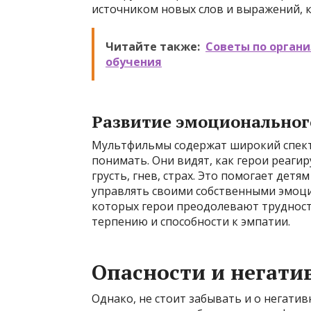
источником новых слов и выражений, 
Читайте также:
Советы по орган
обучения
Развитие эмоциональног
Мультфильмы содержат широкий спектр
понимать. Они видят, как герои реаги
грусть, гнев, страх. Это помогает дет
управлять своими собственными эмоци
которых герои преодолевают трудност
терпению и способности к эмпатии.
Опасности и негати
Однако, не стоит забывать и о негати