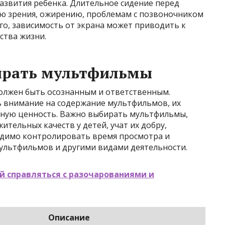
азвития ребенка. Длительное сидение перед
ю зрения, ожирению, проблемам с позвоночником
го, зависимость от экрана может приводить к
ства жизни.
ирать мультфильмы
олжен быть осознанным и ответственным.
 внимание на содержание мультфильмов, их
ьную ценность. Важно выбирать мультфильмы,
тельных качеств у детей, учат их добру,
одимо контролировать время просмотра и
ультфильмов и другими видами деятельности.
й справляться с разочарованиями и
Описание