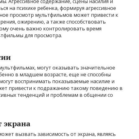
. Агрессивное содержание, сцены насилия и
ься на психике ребенка, формируя агрессивное
рное просмотр мультфильмов может привести к
рения, ожирению, а также способствовать
тому очень важно контролировать время
ьтфильмы для просмотра.
сии
 мультфильмах, могут оказывать значительное
обенно в младшем возрасте, еще не способны
могут воспринимать показываемые насилие и
ожет привести к подражанию такому поведению в
сивных тенденций и проблемам в общении со
т экрана
жет вызвать зависимость от экрана, являясь