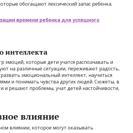
которые обогащают лексический запас ребенка.
изации времени ребенка для успешного
о интеллекта
 эмоций, которые дети учатся распознавать и
руют на различные ситуации, переживают радость,
ям развить эмоциональный интеллект, научиться
ями и понимать чувства других людей. Сюжеты, в
и и решают проблемы, учат детей настойчивости,
вное влияние
вном влиянии, которое могут оказывать