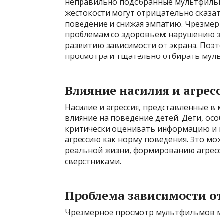
неправильно подобранные мультфильмы
жестокости могут отрицательно сказат
поведение и снижая эмпатию. Чрезме
проблемам со здоровьем: нарушению з
развитию зависимости от экрана. Поэ
просмотра и тщательно отбирать мул
Влияние насилия и агрес
Насилие и агрессия, представленные в
влияние на поведение детей. Дети, ос
критически оценивать информацию и 
агрессию как норму поведения. Это м
реальной жизни, формированию агрес
сверстниками.
Проблема зависимости о
Чрезмерное просмотр мультфильмов мо