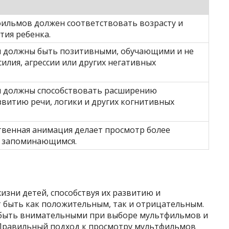
ильмов должен соответствовать возрасту и
тия ребенка.
 должны быть позитивными, обучающими и не
илия, агрессии или других негативных
 должны способствовать расширению
звитию речи, логики и других когнитивных
ственная анимация делает просмотр более
 запоминающимся.
зни детей, способствуя их развитию и
т быть как положительным, так и отрицательным.
 быть внимательными при выборе мультфильмов и
 Правильный подход к просмотру мультфильмов