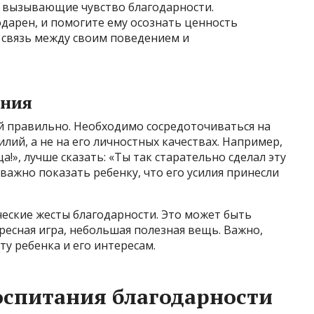
, вызывающие чувство благодарности.
одарен, и помогите ему осознать ценность
 связь между своим поведением и
ения
й правильно. Необходимо сосредоточиваться на
илий, а не на его личностных качествах. Например,
а!», лучше сказать: «Ты так старательно сделал эту
 важно показать ребенку, что его усилия принесли
еские жесты благодарности. Это может быть
есная игра, небольшая полезная вещь. Важно,
у ребенка и его интересам.
оспитания благодарности