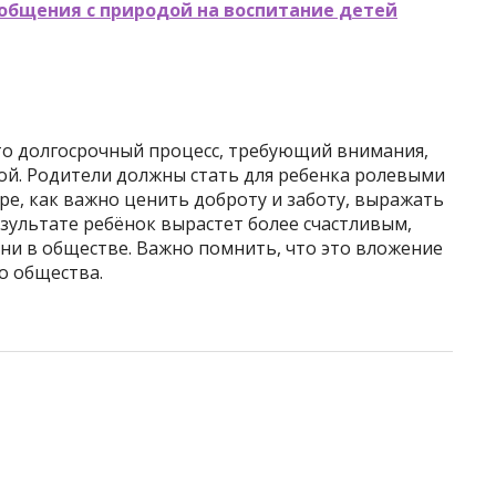
общения с природой на воспитание детей
это долгосрочный процесс, требующий внимания,
ой. Родители должны стать для ребенка ролевыми
е, как важно ценить доброту и заботу, выражать
езультате ребёнок вырастет более счастливым,
и в обществе. Важно помнить, что это вложение
го общества.