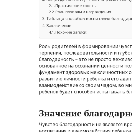
Практические советы
Роль похвалы и награждения
Таблица способов воспитания благодар
Заключение
Похожие записи:
Роль родителей в формировании чувств
терпения, последовательности и глубо
благодарность – это не просто вежлив
основанное на осознании ценности пол
фундамент здоровых межличностных 
развитию личности ребенка и его адап
взаимодействие со своим чадом, во мн
ребенок будет способен испытывать бл
Значение благодарн
Чувство благодарности не является вр
воспитания и взаимодействия ребенк