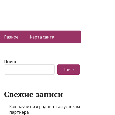
Разное
Карта сайта
Поиск
Поиск
Свежие записи
Как научиться радоваться успехам
партнёра