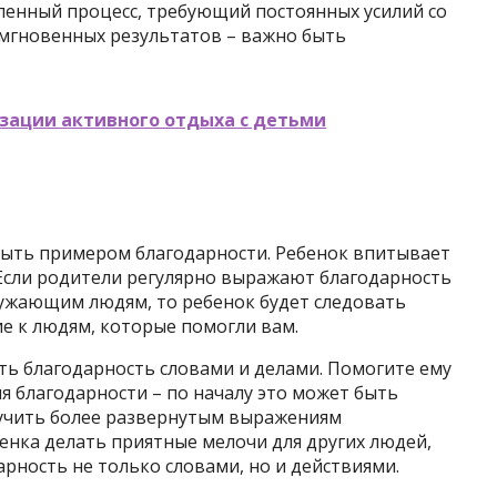
пенный процесс, требующий постоянных усилий со
 мгновенных результатов – важно быть
зации активного отдыха с детьми
быть примером благодарности. Ребенок впитывает
 Если родители регулярно выражают благодарность
кружающим людям, то ребенок будет следовать
е к людям, которые помогли вам.
ть благодарность словами и делами. Помогите ему
 благодарности – по началу это может быть
 учить более развернутым выражениям
енка делать приятные мелочи для других людей,
арность не только словами, но и действиями.