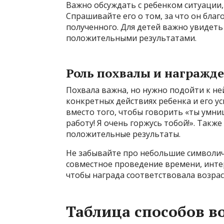
Важно обсуждать с ребенком ситуации
Спрашивайте его о том, за что он благ
полученного. Для детей важно увидеть
положительными результатами.
Роль похвалы и награжд
Похвала важна, но нужно подойти к не
конкретных действиях ребенка и его ус
вместо того, чтобы говорить «ты умниц
работу! Я очень горжусь тобой!». Также
положительные результаты.
Не забывайте про небольшие символич
совместное проведение времени, интер
чтобы награда соответствовала возраст
Таблица способов в