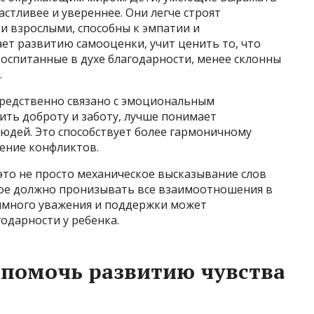
астливее и увереннее. Они легче строят
и взрослыми, способны к эмпатии и
ет развитию самооценки, учит ценить то, что
воспитанные в духе благодарности, менее склонны
.
средственно связано с эмоциональным
ить доброту и заботу, лучше понимает
юдей. Это способствует более гармоничному
ение конфликтов.
это не просто механическое высказывание слов
орое должно пронизывать все взаимоотношения в
аимного уважения и поддержки может
одарности у ребенка.
 помочь развитию чувства