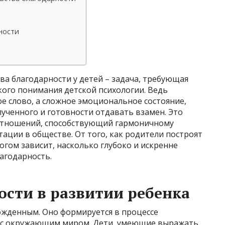
ности
а благодарности у детей – задача, требующая
кого понимания детской психологии. Ведь
ое слово, а сложное эмоциональное состояние,
ученного и готовности отдавать взамен. Это
отношений, способствующий гармоничному
тации в обществе. От того, как родители построят
огом зависит, насколько глубоко и искренне
агодарность.
ости в развитии ребенка
ожденным. Оно формируется в процессе
а с окружающим миром. Дети, умеющие выражать