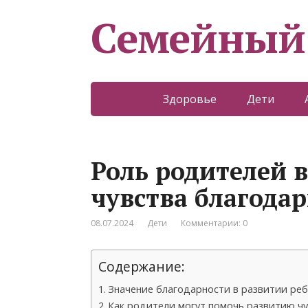
Семейный
Здоровье
Дети
Роль родителей в
чувства благода
08.07.2024
Дети
Комментарии: 0
Содержание:
Значение благодарности в развитии реб
Как родители могут помочь развитию ч