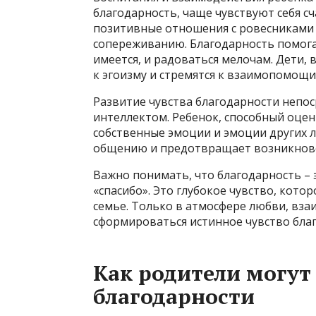
благодарность, чаще чувствуют себя сч
позитивные отношения с ровесниками 
сопереживанию. Благодарность помога
имеется, и радоваться мелочам. Дети, 
к эгоизму и стремятся к взаимопомощи
Развитие чувства благодарности непо
интеллектом. Ребенок, способный оцен
собственные эмоции и эмоции других л
общению и предотвращает возникнов
Важно понимать, что благодарность – 
«спасибо». Это глубокое чувство, кот
семье. Только в атмосфере любви, вз
сформироваться истинное чувство благ
Как родители могут
благодарности