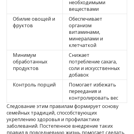
необходимыми
веществами
Обилие овощей и
Обеспечивает
фруктов
организм
витаминами,
минералами и
клетчаткой
Минимум
Снижает
обработанных
потребление сахara,
продуктов
соли и искусственных
добавок
Контроль порций
Помогает избежать
переедания и
контролировать вес
Следование этим правилам формирует основу
семейных традиций, способствующих
укреплению здоровья и профилактике
заболеваний. Постепенное внедрение таких
правил в повседневную жизнь помогает сделать