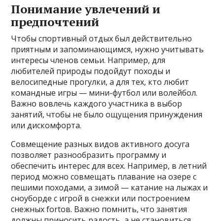
Понимание увлечений и
предпочтений
Чтобы спортивный отдых был действительно
приятным и запоминающимся, нужно учитывать
интересы членов семьи. Например, для
любителей природы подойдут походы и
велосипедные прогулки, а для тех, кто любит
командные игры — мини-футбол или волейбол.
Важно вовлечь каждого участника в выбор
занятий, чтобы не было ощущения принуждения
или дискомфорта.
Совмещение разных видов активного досуга
позволяет разнообразить программу и
обеспечить интерес для всех. Например, в летний
период можно совмещать плавание на озере с
пешими походами, а зимой — катание на лыжах и
сноуборде с игрой в снежки или построением
снежных fortов. Важно помнить, что занятия
должны приносить радость, а не становиться