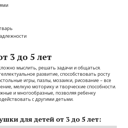
лями
утварь
надлежности
т 3 до 5 лет
сложно мыслить, решать задачи и общаться.
еллектуальное развитие, способствовать росту
стольные игры, пазлы, мозаики, рисование – все
ение, мелкую моторику и творческие способности.
ожные и многообразные, позволяя ребенку
одействовать с другими детьми.
ки для детей от 3 до 5 лет: