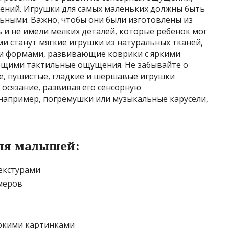
ений. Игрушки для самых маленьких должны быть
ьными. Важно, чтобы они были изготовлены из
 и не имели мелких деталей, которые ребенок мог
и станут мягкие игрушки из натуральных тканей,
 и формами, развивающие коврики с яркими
ющими тактильные ощущения. Не забывайте о
е, пушистые, гладкие и шершавые игрушки
осязание, развивая его сенсорную
 например, погремушки или музыкальные карусели,
ля малышей:
екстурами
меров
яркими картинками