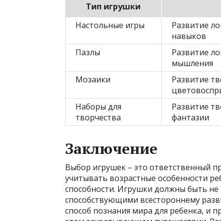
Тип игрушки
Настольные игры
Развитие ло
навыков
Пазлы
Развитие ло
мышления
Мозаики
Развитие тв
цветовоспр
Наборы для
Развитие тв
творчества
фантазии
Заключение
Выбор игрушек – это ответственный п
учитывать возрастные особенности ре
способности. Игрушки должны быть не 
способствующими всестороннему разв
способ познания мира для ребенка, и 