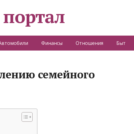
 портал
Автомобили
Финансы
Отношения
Быт
влению семейного
)