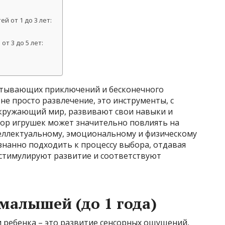
 от 1 до 3 лет:
т 3 до 5 лет:
ватывающих приключений и бесконечного
не просто развлечение, это инструменты, с
ружающий мир, развивают свои навыки и
ор игрушек может значительно повлиять на
теллектуальному, эмоциональному и физическому
ознанно подходить к процессу выбора, отдавая
стимулируют развитие и соответствуют
малышей (до 1 года)
 ребенка – это развитие сенсорных ощущений,