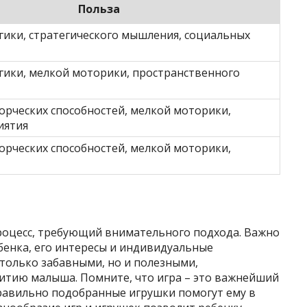
Польза
гики, стратегического мышления, социальных
гики, мелкой моторики, пространственного
орческих способностей, мелкой моторики,
иятия
орческих способностей, мелкой моторики,
роцесс, требующий внимательного подхода. Важно
бенка, его интересы и индивидуальные
только забавными, но и полезными,
итию малыша. Помните, что игра – это важнейший
правильно подобранные игрушки помогут ему в