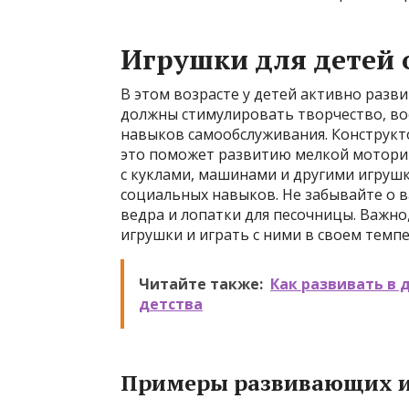
Игрушки для детей о
В этом возрасте у детей активно разв
должны стимулировать творчество, в
навыков самообслуживания. Конструкто
это поможет развитию мелкой мотори
с куклами, машинами и другими игруш
социальных навыков. Не забывайте о в
ведра и лопатки для песочницы. Важно
игрушки и играть с ними в своем темпе
Читайте также:
Как развивать в 
детства
Примеры развивающих игр