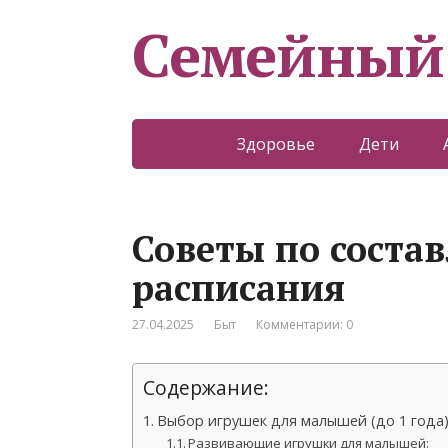
Семейный
Здоровье
Дети
Советы по соста
расписания
27.04.2025
Быт
Комментарии: 0
Содержание:
Выбор игрушек для малышей (до 1 года
Развивающие игрушки для малышей: