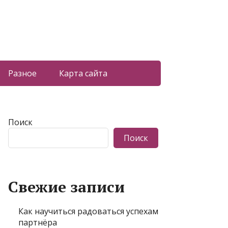
Разное
Карта сайта
Поиск
Поиск
Свежие записи
Как научиться радоваться успехам
партнёра