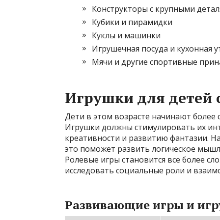
Конструкторы с крупными дета
Кубики и пирамидки
Куклы и машинки
Игрушечная посуда и кухонная 
Мячи и другие спортивные при
Игрушки для детей о
Дети в этом возрасте начинают более 
Игрушки должны стимулировать их инт
креативности и развитию фантазии. На
это поможет развить логическое мышл
Ролевые игры становится все более сл
исследовать социальные роли и взаим
Развивающие игры и игруш