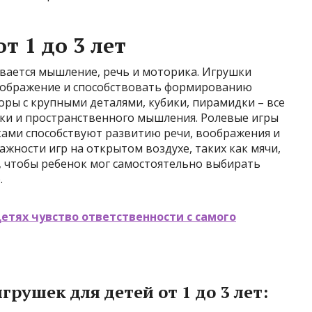
т 1 до 3 лет
ивается мышление, речь и моторика. Игрушки
оображение и способствовать формированию
ры с крупными деталями, кубики, пирамидки – все
ки и пространственного мышления. Ролевые игры
ками способствуют развитию речи, воображения и
ажности игр на открытом воздухе, таких как мячи,
, чтобы ребенок мог самостоятельно выбирать
.
детях чувство ответственности с самого
ушек для детей от 1 до 3 лет: