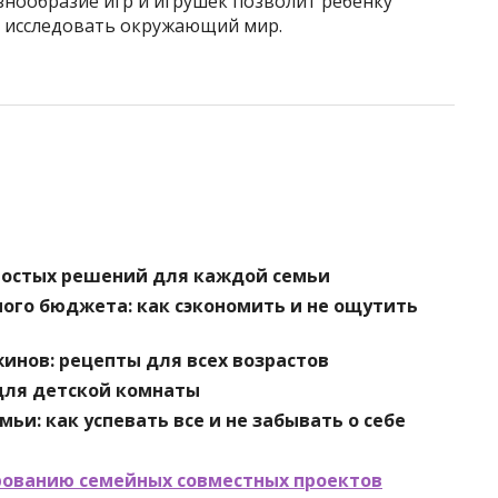
нообразие игр и игрушек позволит ребенку
ю исследовать окружающий мир.
простых решений для каждой семьи
ого бюджета: как сэкономить и не ощутить
инов: рецепты для всех возрастов
для детской комнаты
и: как успевать все и не забывать о себе
рованию семейных совместных проектов