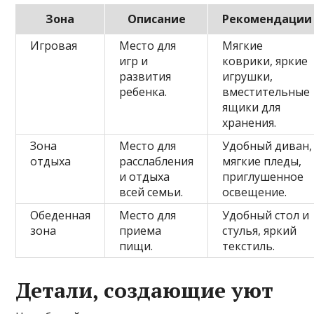
Зона
Описание
Рекомендации
Игровая
Место для
Мягкие
игр и
коврики, яркие
развития
игрушки,
ребенка.
вместительные
ящики для
хранения.
Зона
Место для
Удобный диван,
отдыха
расслабления
мягкие пледы,
и отдыха
приглушенное
всей семьи.
освещение.
Обеденная
Место для
Удобный стол и
зона
приема
стулья, яркий
пищи.
текстиль.
Детали, создающие уют