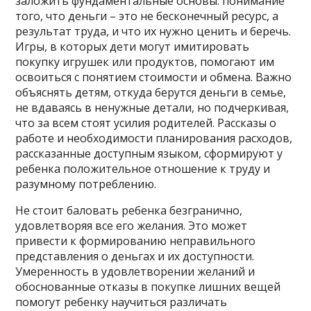
заложить фундаментальные основы: понимание
того, что деньги – это не бесконечный ресурс, а
результат труда, и что их нужно ценить и беречь.
Игры, в которых дети могут имитировать
покупку игрушек или продуктов, помогают им
освоиться с понятием стоимости и обмена. Важно
объяснять детям, откуда берутся деньги в семье,
не вдаваясь в ненужные детали, но подчеркивая,
что за всем стоят усилия родителей. Рассказы о
работе и необходимости планирования расходов,
рассказанные доступным языком, сформируют у
ребенка положительное отношение к труду и
разумному потреблению.
Не стоит баловать ребенка безгранично,
удовлетворяя все его желания. Это может
привести к формированию неправильного
представления о деньгах и их доступности.
Умеренность в удовлетворении желаний и
обоснованные отказы в покупке лишних вещей
помогут ребенку научиться различать