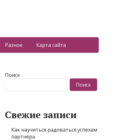
Разное
Карта сайта
Поиск
Поиск
Свежие записи
Как научиться радоваться успехам
партнёра