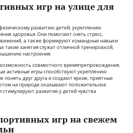
ивных игр на улице для
 физическому развитию детей, укреплению
ния здоровья. Они помогают снять стресс,
вижений, а также формируют командные навыки
ых такие занятия служат отличной тренировкой,
овышению настроения.
 возможность совместного времяпрепровождения.
ые активные игры способствуют укреплению
 понять друг друга и создают яркие, приятные
ортом на природе оказывают положительное
и стимулируют развитие у детей чувства
портивных игр на свежем
мьи