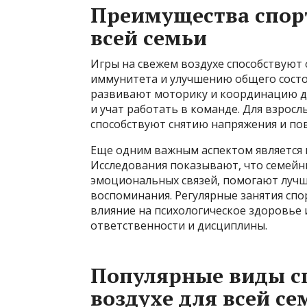
Преимущества спорт
всей семьи
Игры на свежем воздухе способствуют
иммунитета и улучшению общего состоя
развивают моторику и координацию д
и учат работать в команде. Для взросл
способствуют снятию напряжения и п
Еще одним важным аспектом является
Исследования показывают, что семейн
эмоциональных связей, помогают лучше
воспоминания. Регулярные занятия сп
влияние на психологическое здоровье 
ответственности и дисциплины.
Популярные виды с
воздухе для всей се