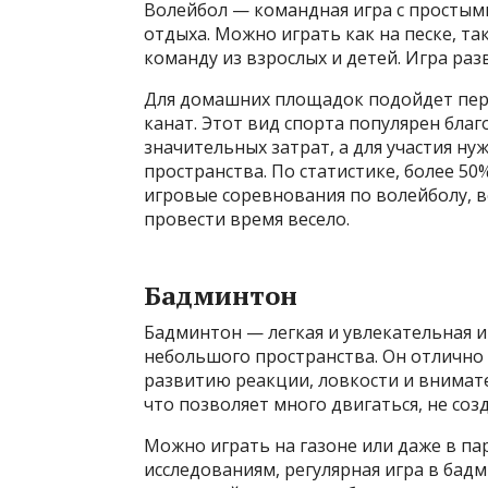
Волейбол — командная игра с простым
отдыха. Можно играть как на песке, та
команду из взрослых и детей. Игра раз
Для домашних площадок подойдет пере
канат. Этот вид спорта популярен благ
значительных затрат, а для участия н
пространства. По статистике, более 5
игровые соревнования по волейболу, в
провести время весело.
Бадминтон
Бадминтон — легкая и увлекательная 
небольшого пространства. Он отлично 
развитию реакции, ловкости и внимате
что позволяет много двигаться, не соз
Можно играть на газоне или даже в парк
исследованиям, регулярная игра в бад