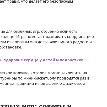
ает травм, что делает его безопасным
е для семейных игр, особенно если есть
 кольцо. Игра помогает развивать координацию
тям и взрослым она доставляет много радости и
обстановке.
 здоровье сердца у детей и подростков
легкое колечко, которое можно закрепить на
 турниры по мини-баскетболу проводятся раз в
семейных традиций и повышению физической
тных игр: советы и