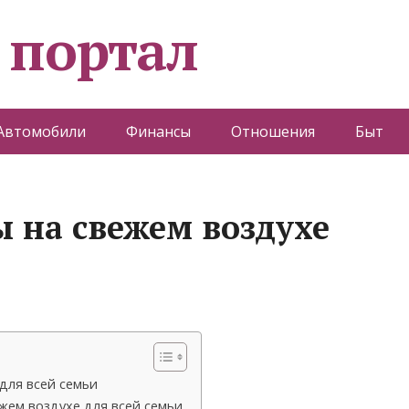
 портал
Автомобили
Финансы
Отношения
Быт
 на свежем воздухе
для всей семьи
жем воздухе для всей семьи