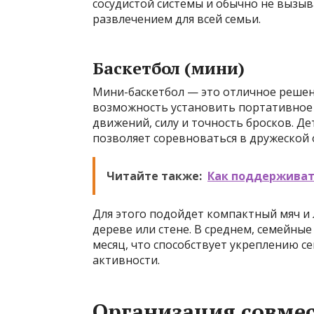
сосудистой системы и обычно не вызыв
развлечением для всей семьи.
Баскетбол (мини)
Мини-баскетбол — это отличное решени
возможность установить портативное
движений, силу и точность бросков. Де
позволяет соревноваться в дружеской 
Читайте также:
Как поддерживать
Для этого подойдет компактный мяч и 
дереве или стене. В среднем, семейные
месяц, что способствует укреплению 
активности.
Организация совмес