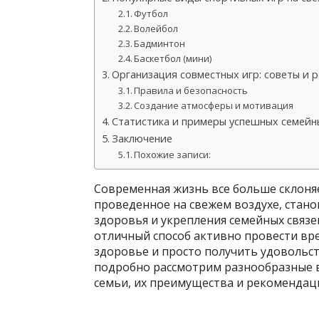
Футбол
Волейбол
Бадминтон
Баскетбол (мини)
Организация совместных игр: советы и 
Правила и безопасность
Создание атмосферы и мотивация
Статистика и примеры успешных семей
Заключение
Похожие записи:
Современная жизнь все больше склоняет
проведенное на свежем воздухе, стан
здоровья и укрепления семейных связе
отличный способ активно провести вре
здоровье и просто получить удовольст
подробно рассмотрим разнообразные в
семьи, их преимущества и рекомендац