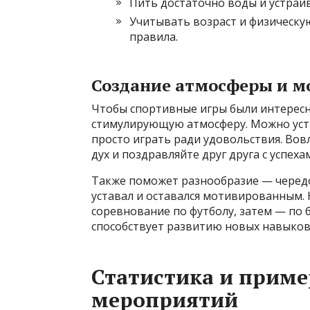
Пить достаточно воды и устраи
Учитывать возраст и физическую
правила.
Создание атмосферы и м
Чтобы спортивные игры были интерес
стимулирующую атмосферу. Можно уст
просто играть ради удовольствия. Во
дух и поздравляйте друг друга с успеха
Также поможет разнообразие — чередо
уставал и оставался мотивированным.
соревнование по футболу, затем — по 
способствует развитию новых навыков 
Статистика и прим
мероприятий