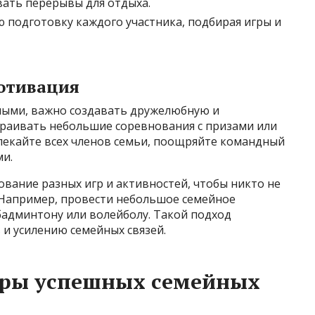
вать перерывы для отдыха.
 подготовку каждого участника, подбирая игры и
отивация
ными, важно создавать дружелюбную и
раивать небольшие соревнования с призами или
влекайте всех членов семьи, поощряйте командный
ми.
вание разных игр и активностей, чтобы никто не
 Например, провести небольшое семейное
бадминтону или волейболу. Такой подход
и усилению семейных связей.
еры успешных семейных