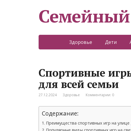
Семейный
Здоровье
Дети
Спортивные игры
для всей семьи
27.12.2024
Здоровье
Комментарии: 0
Содержание:
Преимущества спортивных игр на улице 
Популярные виды спортивных игр на све