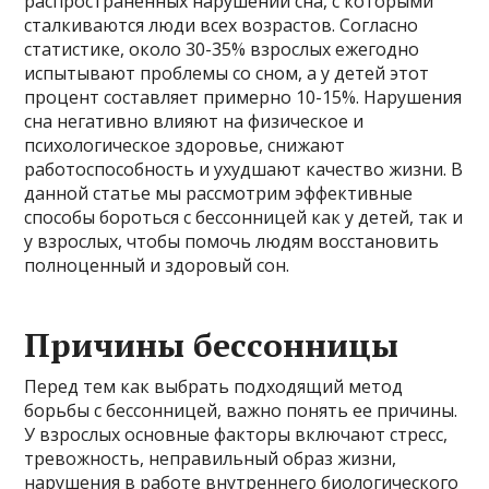
распространенных нарушений сна, с которыми
сталкиваются люди всех возрастов. Согласно
статистике, около 30-35% взрослых ежегодно
испытывают проблемы со сном, а у детей этот
процент составляет примерно 10-15%. Нарушения
сна негативно влияют на физическое и
психологическое здоровье, снижают
работоспособность и ухудшают качество жизни. В
данной статье мы рассмотрим эффективные
способы бороться с бессонницей как у детей, так и
у взрослых, чтобы помочь людям восстановить
полноценный и здоровый сон.
Причины бессонницы
Перед тем как выбрать подходящий метод
борьбы с бессонницей, важно понять ее причины.
У взрослых основные факторы включают стресс,
тревожность, неправильный образ жизни,
нарушения в работе внутреннего биологического