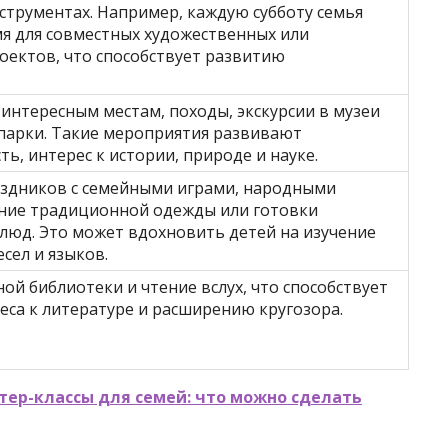
струментах. Например, каждую субботу семья
мя для совместных художественных или
оектов, что способствует развитию
интересным местам, походы, экскурсии в музеи
парки. Такие мероприятия развивают
ь, интерес к истории, природе и науке.
здников с семейными играми, народными
ение традиционной одежды или готовки
люд. Это может вдохновить детей на изучение
сел и языков.
ой библиотеки и чтение вслух, что способствует
са к литературе и расширению кругозора.
тер-классы для семей: что можно сделать