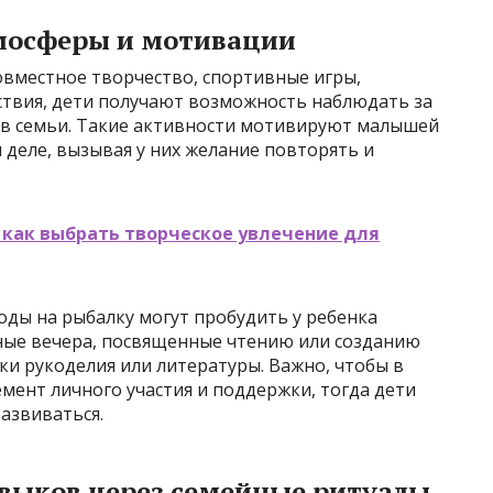
мосферы и мотивации
вместное творчество, спортивные игры,
твия, дети получают возможность наблюдать за
ов семьи. Такие активности мотивируют малышей
 деле, вызывая у них желание повторять и
 как выбрать творческое увлечение для
оды на рыбалку могут пробудить у ребенка
йные вечера, посвященные чтению или созданию
и рукоделия или литературы. Важно, чтобы в
мент личного участия и поддержки, тогда дети
азвиваться.
авыков через семейные ритуалы