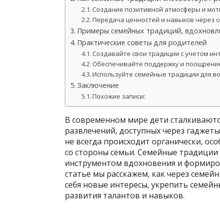
Создание позитивной атмосферы и мо
Передача ценностей и навыков через 
Примеры семейных традиций, вдохновл
Практические советы для родителей
Создавайте свои традиции с учетом ин
Обеспечивайте поддержку и поощрени
Используйте семейные традиции для в
Заключение
Похожие записи:
В современном мире дети сталкиваютс
развлечений, доступных через гаджеты
не всегда происходит органически, ос
со стороны семьи. Семейные традиции
инструментом вдохновения и формирова
статье мы расскажем, как через семе
себя новые интересы, укрепить семейн
развития талантов и навыков.