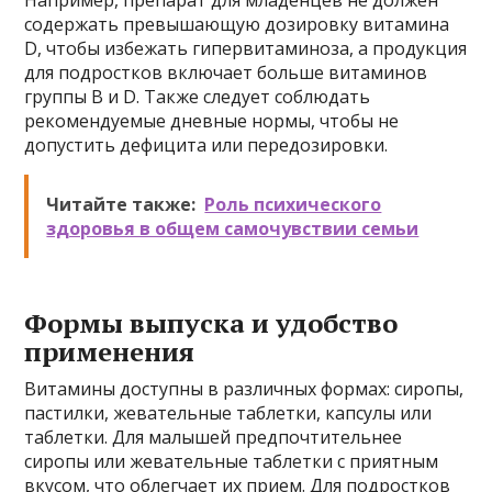
Например, препарат для младенцев не должен
содержать превышающую дозировку витамина
D, чтобы избежать гипервитаминоза, а продукция
для подростков включает больше витаминов
группы В и D. Также следует соблюдать
рекомендуемые дневные нормы, чтобы не
допустить дефицита или передозировки.
Читайте также:
Роль психического
здоровья в общем самочувствии семьи
Формы выпуска и удобство
применения
Витамины доступны в различных формах: сиропы,
пастилки, жевательные таблетки, капсулы или
таблетки. Для малышей предпочтительнее
сиропы или жевательные таблетки с приятным
вкусом, что облегчает их прием. Для подростков