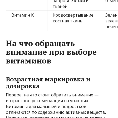
здоровье кожи и
семен
тканей
Витамин K
Кровосвертывание,
Зелен
костная ткань
зелен
печен
На что обращать
внимание при выборе
витаминов
Возрастная маркировка и
дозировка
Первое, на что стоит обратить внимание —
возрастные рекомендации на упаковке.
Витамины для малышей и подростков
отличаются по содержанию активных веществ.