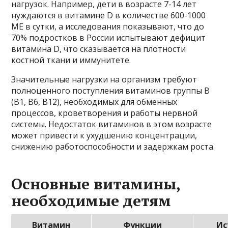
нагрузок. Например, дети в возрасте 7-14 лет
нуждаются в витамине D в количестве 600-1000
МЕ в сутки, а исследования показывают, что до
70% подростков в России испытывают дефицит
витамина D, что сказывается на плотности
костной ткани и иммунитете.
Значительные нагрузки на организм требуют
полноценного поступления витаминов группы В
(В1, В6, В12), необходимых для обменных
процессов, кроветворения и работы нервной
системы. Недостаток витаминов в этом возрасте
может привести к ухудшению концентрации,
снижению работоспособности и задержкам роста.
Основные витамины,
необходимые детям
Витамин
Функции
Ис