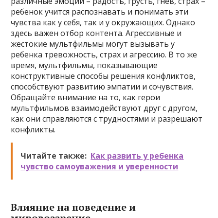
различные эмоции – радость, грусть, гнев, страх –
ребенок учится распознавать и понимать эти
чувства как у себя, так и у окружающих. Однако
здесь важен отбор контента. Агрессивные и
жестокие мультфильмы могут вызывать у
ребенка тревожность, страх и агрессию. В то же
время, мультфильмы, показывающие
конструктивные способы решения конфликтов,
способствуют развитию эмпатии и сочувствия.
Обращайте внимание на то, как герои
мультфильмов взаимодействуют друг с другом,
как они справляются с трудностями и разрешают
конфликты.
Читайте также:
Как развить у ребенка
чувство самоуважения и уверенности
Влияние на поведение и
мировоззрение