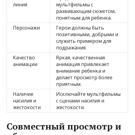
линия
мультфильмы с
развивающим сюжетом,
понятным для ребенка.
Персонажи
Герои должны быть
позитивными, добрыми и
служить примером для
подражания.
Качество
Яркая, качественная
анимации
анимация привлекает
внимание ребенка и
делает просмотр более
приятным.
Наличие
Исключайте мультфильмы
насилия и
с сценами насилия и
жестокости
жестокости.
Совместный просмотр и