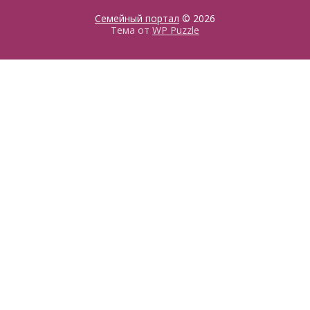
Семейный портал
© 2026
Тема от
WP Puzzle