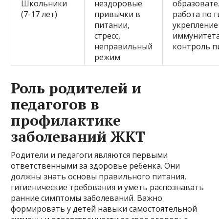
Школьники
нездоровые
образовате
(7-17 лет)
привычки в
работа по г
питании,
укрепление
стресс,
иммунитета
неправильный
контроль п
режим
Роль родителей и
педагогов в
профилактике
заболеваний ЖКТ
Родители и педагоги являются первыми
ответственными за здоровье ребенка. Они
должны знать основы правильного питания,
гигиенические требования и уметь распознавать
ранние симптомы заболеваний. Важно
формировать у детей навыки самостоятельной