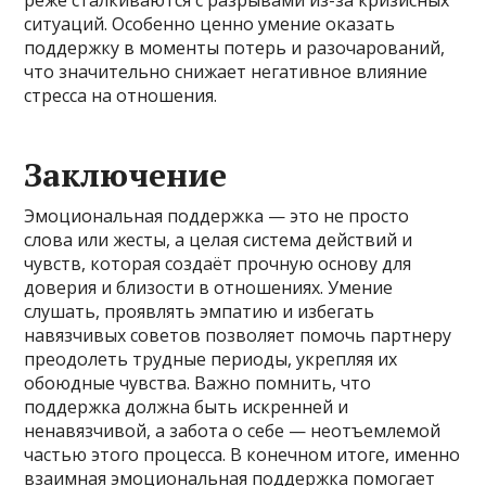
реже сталкиваются с разрывами из-за кризисных
ситуаций. Особенно ценно умение оказать
поддержку в моменты потерь и разочарований,
что значительно снижает негативное влияние
стресса на отношения.
Заключение
Эмоциональная поддержка — это не просто
слова или жесты, а целая система действий и
чувств, которая создаёт прочную основу для
доверия и близости в отношениях. Умение
слушать, проявлять эмпатию и избегать
навязчивых советов позволяет помочь партнеру
преодолеть трудные периоды, укрепляя их
обоюдные чувства. Важно помнить, что
поддержка должна быть искренней и
ненавязчивой, а забота о себе — неотъемлемой
частью этого процесса. В конечном итоге, именно
взаимная эмоциональная поддержка помогает