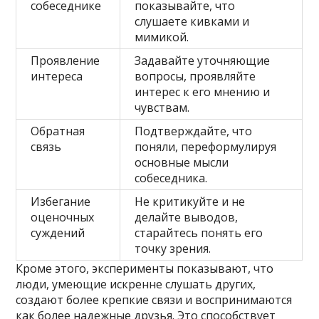
собеседнике
показывайте, что
слушаете кивками и
мимикой.
Проявление
Задавайте уточняющие
интереса
вопросы, проявляйте
интерес к его мнению и
чувствам.
Обратная
Подтверждайте, что
связь
поняли, переформулируя
основные мысли
собеседника.
Избегание
Не критикуйте и не
оценочных
делайте выводов,
суждений
старайтесь понять его
точку зрения.
Кроме этого, эксперименты показывают, что
люди, умеющие искренне слушать других,
создают более крепкие связи и воспринимаются
как более надежные друзья. Это способствует