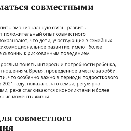
маться совместными
пить эмоциональную связь, развить
т положительный опыт совместного
оказывают, что дети, участвующие в семейных
сихоэмоциональное развитие, имеют более
е склонны к рискованным поведением.
зрослым понять интересы и потребности ребенка,
тношениям. Время, проведенное вместе за хобби,
сти, что особенно важно в периоды подросткового
 2021 году, показало, что семьи, регулярно
и, реже сталкиваются с конфликтами и более
ложные моменты жизни.
ля совместного
ния