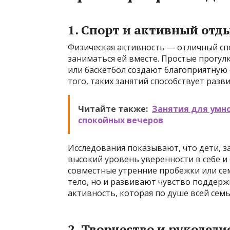
1. Спорт и активный отд
Физическая активность — отличный спо
заниматься ей вместе. Простые прогулк
или баскетбол создают благоприятную
того, таких занятий способствует раз
Читайте также:
Занятия для умно
спокойных вечеров
Исследования показывают, что дети, 
высокий уровень уверенности в себе 
совместные утренние пробежки или се
тело, но и развивают чувство поддер
активность, которая по душе всей семь
2. Творчество и рукодели