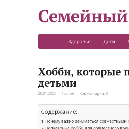
Семейный
Здоровье
Дети
Хобби, которые п
детьми
20.01.2025
Разное
Комментарии: 0
Содержание:
Почему важно заниматься совместными 
Популярные хобби для совместного вр