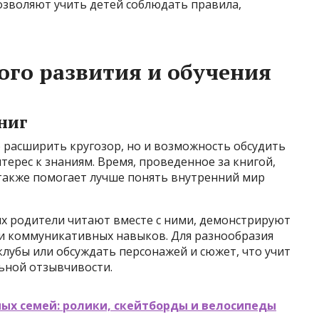
озволяют учить детей соблюдать правила,
ого развития и обучения
ниг
 расширить кругозор, но и возможность обсудить
терес к знаниям. Время, проведенное за книгой,
 также помогает лучше понять внутренний мир
ых родители читают вместе с ними, демонстрируют
 и коммуникативных навыков. Для разнообразия
лубы или обсуждать персонажей и сюжет, что учит
ной отзывчивости.
ых семей: ролики, скейтборды и велосипеды