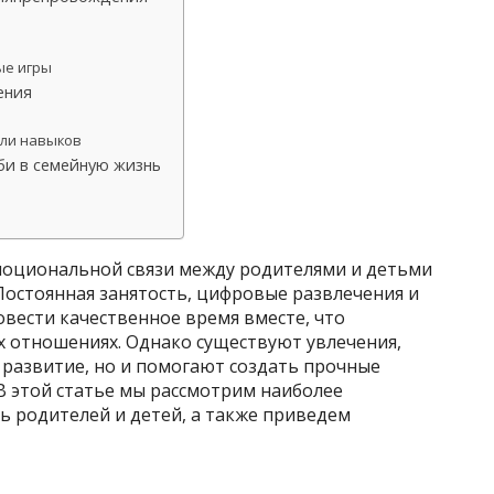
ые игры
ения
или навыков
би в семейную жизнь
оциональной связи между родителями и детьми
 Постоянная занятость, цифровые развлечения и
вести качественное время вместе, что
х отношениях. Однако существуют увлечения,
 развитие, но и помогают создать прочные
В этой статье мы рассмотрим наиболее
ь родителей и детей, а также приведем