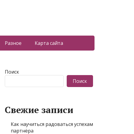
Разное
Карта сайта
Поиск
Поиск
Свежие записи
Как научиться радоваться успехам
партнёра