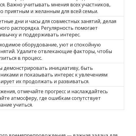
ся. Важно учитывать мнения всех участников,
ло приятным и желанным для всей семьи.
тные дни и часы для совместных занятий, делая
ного распорядка. Регулярность помогает
ивычку и поддерживать интерес.
ходимое оборудование, уют и спокойную
анятий. Удалите отвлекающие факторы, чтобы
зиться в процесс.
ы демонстрировать инициативу, быть
никами и показывать интерес к увлечениям
вирует их продолжать и развиваться.
ижения, отмечайте прогресс и наслаждайтесь
айте атмосферу, где ошибкам сопутствует
ание учиться.
ого времяпрепровождения — важная задача для