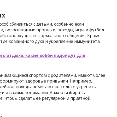
ых
соб сблизиться с детьми, особенно если
и, велосипедные прогулки, походы, игра в футбол
 обстановку для неформального общения. Кроме
витие командного духа и укрепление иммунитета.
го отдыха: какие хобби подойдут для
занимающиеся спортом с родителями, имеют более
и формируют здоровые привычки. Например,
мейные походы помогают не только укрепить
жки и взаимопонимания. Важно выбирать
е, чтобы сделать ее регулярной и приятной.
е