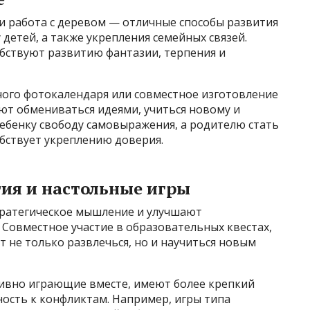
ли работа с деревом — отличные способы развития
детей, а также укрепления семейных связей.
бствуют развитию фантазии, терпения и
ного фотокалендаря или совместное изготовление
ют обмениваться идеями, учиться новому и
ебенку свободу самовыражения, а родителю стать
бствует укреплению доверия.
ия и настольные игры
тратегическое мышление и улучшают
Совместное участие в образовательных квестах,
 не только развлечься, но и научиться новым
тивно играющие вместе, имеют более крепкий
сть к конфликтам. Например, игры типа