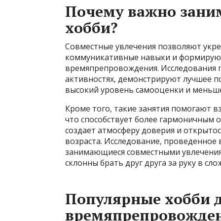
Почему важно зани
хобби?
Совместные увлечения позволяют укре
коммуникативные навыки и формирую
времяпрепровождения. Исследования п
активностях, демонстрируют лучшее п
высокий уровень самооценки и меньш
Кроме того, такие занятия помогают в
что способствует более гармоничным о
создает атмосферу доверия и открыто
возраста. Исследование, проведенное в
занимающиеся совместными увлечениям
склонны брать друг друга за руку в с
Популярные хобби д
времяпрепровожде