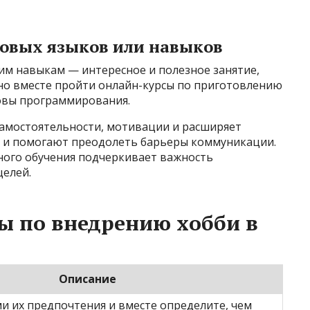
новых языков или навыков
им навыкам — интересное и полезное занятие,
о вместе пройти онлайн-курсы по приготовлению
новы программирования.
самостоятельности, мотивации и расширяет
т и помогают преодолеть барьеры коммуникации.
ного обучения подчеркивает важность
целей.
ы по внедрению хобби в
Описание
ми их предпочтения и вместе определите, чем