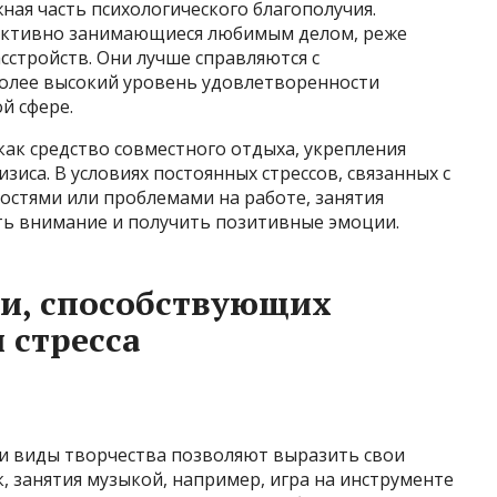
жная часть психологического благополучия.
 активно занимающиеся любимым делом, реже
сстройств. Они лучше справляются с
олее высокий уровень удовлетворенности
й сфере.
ак средство совместного отдыха, укрепления
зиса. В условиях постоянных стрессов, связанных с
остями или проблемами на работе, занятия
 внимание и получить позитивные эмоции.
би, способствующих
 стресса
ти виды творчества позволяют выразить свои
к, занятия музыкой, например, игра на инструменте