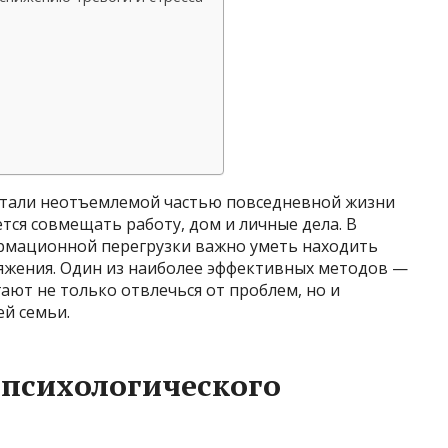
 стали неотъемлемой частью повседневной жизни
ется совмещать работу, дом и личные дела. В
рмационной перегрузки важно уметь находить
ряжения. Один из наиболее эффективных методов —
ают не только отвлечься от проблем, но и
й семьи.
 психологического