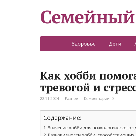
Семейный
Здоровье
Дети
Как хобби помог
тревогой и стрес
22.11.2024
Разное
Комментарии: 0
Содержание:
Значение хобби для психологического 
Разновидности хобби, способствующих 