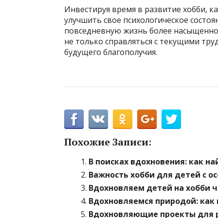
Инвестируя время в развитие хобби, к
улучшить свое психологическое состоян
повседневную жизнь более насыщенной
не только справляться с текущими тру
будущего благополучия.
Похожие Записи:
В поисках вдохновения: как н
Важность хобби для детей с 
Вдохновляем детей на хобби 
Вдохновляемся природой: как
Вдохновляющие проекты для р