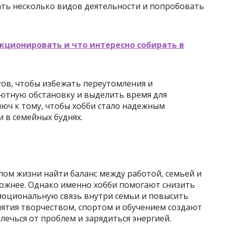
ать несколько видов деятельности и попробовать
кционировать и что интересно собирать в
гов, чтобы избежать переутомления и
уютную обстановку и выделить время для
люч к тому, чтобы хобби стало надежным
в семейных буднях.
пом жизни найти баланс между работой, семьей и
ложнее. Однако именно хобби помогают снизить
эмоциональную связь внутри семьи и повысить
нятия творчеством, спортом и обучением создают
ечься от проблем и зарядиться энергией.