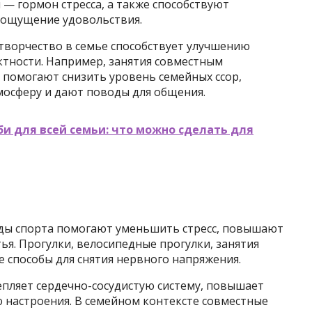
 — гормон стресса, а также способствуют
 ощущение удовольствия.
творчество в семье способствует улучшению
тности. Например, занятия совместным
 помогают снизить уровень семейных ссор,
осферу и дают поводы для общения.
и для всей семьи: что можно сделать для
иды спорта помогают уменьшить стресс, повышают
я. Прогулки, велосипедные прогулки, занятия
е способы для снятия нервного напряжения.
епляет сердечно-сосудистую систему, повышает
ю настроения. В семейном контексте совместные