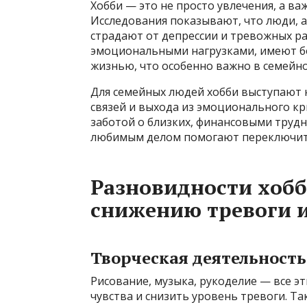
Хобби — это не просто увлечения, а ва
Исследования показывают, что люди,
страдают от депрессии и тревожных ра
эмоциональными нагрузками, имеют б
жизнью, что особенно важно в семейно
Для семейных людей хобби выступают к
связей и выхода из эмоционального кри
заботой о близких, финансовыми трудн
любимым делом помогают переключить
Разновидности хоб
снижению тревоги и
Творческая деятельность
Рисование, музыка, рукоделие — все э
чувства и снизить уровень тревоги. Та