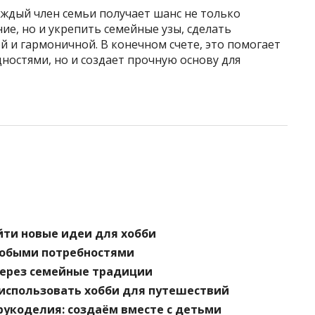
аждый член семьи получает шанс не только
ие, но и укрепить семейные узы, сделать
 и гармоничной. В конечном счете, это помогает
дностями, но и создает прочную основу для
айти новые идеи для хобби
особыми потребностями
через семейные традиции
 использовать хобби для путешествий
укоделия: создаём вместе с детьми