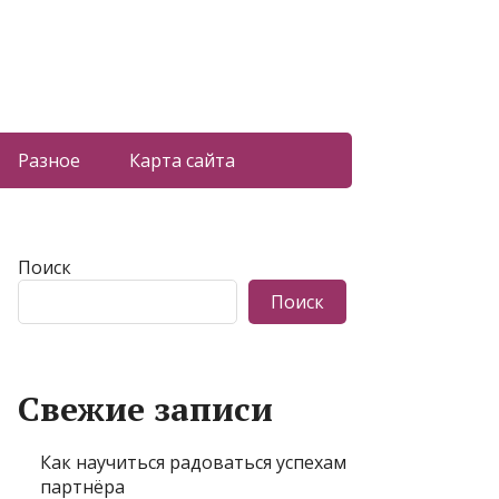
Разное
Карта сайта
Поиск
Поиск
Свежие записи
Как научиться радоваться успехам
партнёра