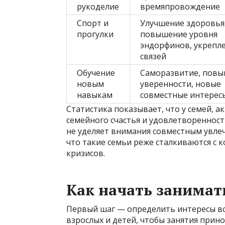
рукоделие
времяпровождение
Спорт и
Улучшение здоровья
прогулки
повышение уровня
эндорфинов, укрепл
связей
Обучение
Саморазвитие, пов
новым
уверенности, новые
навыкам
совместные интерес
Статистика показывает, что у семей, 
семейного счастья и удовлетворенност
не уделяет внимания совместным увле
что такие семьи реже сталкиваются с
кризисов.
Как начать занимать
Первый шаг — определить интересы вс
взрослых и детей, чтобы занятия прин