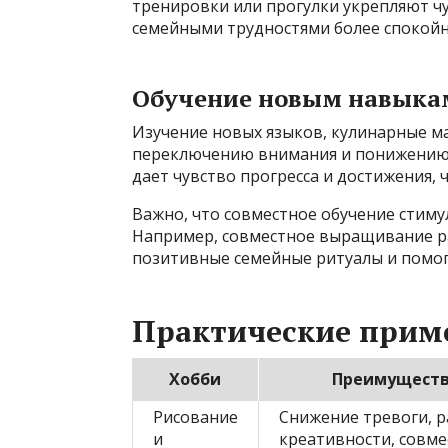
тренировки или прогулки укрепляют чу
семейными трудностями более спокойн
Обучение новым навыка
Изучение новых языков, кулинарные ма
переключению внимания и понижению 
дает чувство прогресса и достижения, ч
Важно, что совместное обучение стим
Например, совместное выращивание р
позитивные семейные ритуалы и помо
Практические прим
Хобби
Преимущест
Рисование
Снижение тревоги, 
и
креативности, совме