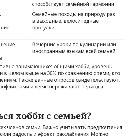
способствует семейной гармонии
,
Семейные походы на природу раз
в выходные, велосипедные
ение
прогулки
ышение
Вечерние уроки по кулинарии или
иностранным языкам всей семьей
ы
активно занимающихся общими хобби, уровень
и в целом выше на 30% по сравнению с теми, кто
чениям. Также данные опросов свидетельствуют,
 конфликтами и легче переживают периоды
ся хобби с семьей?
ех членов семьи. Важно учитывать предпочтения
осили радость и эффект расслабления. Можно