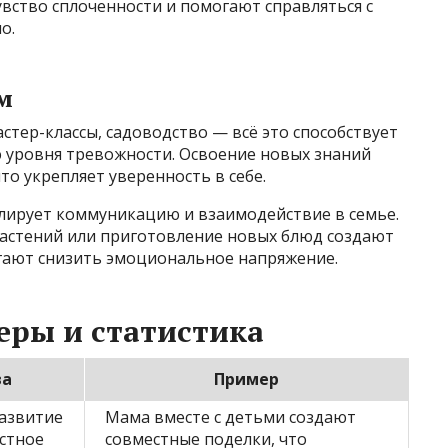
вство сплоченности и помогают справляться с
о.
м
стер-классы, садоводство — всё это способствует
уровня тревожности. Освоение новых знаний
то укрепляет уверенность в себе.
улирует коммуникацию и взаимодействие в семье.
астений или приготовление новых блюд создают
гают снизить эмоциональное напряжение.
еры и статистика
ва
Пример
развитие
Мама вместе с детьми создают
стное
совместные поделки, что