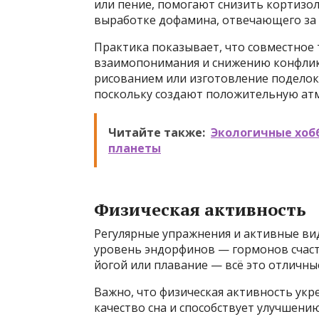
или пение, помогают снизить кортизол
выработке дофамина, отвечающего за
Практика показывает, что совместное 
взаимопонимания и снижению конфлик
рисованием или изготовление поделок
поскольку создают положительную атм
Читайте также:
Экологичные хобб
планеты
Физическая активность
Регулярные упражнения и активные в
уровень эндорфинов — гормонов счасть
йогой или плавание — всё это отличны
Важно, что физическая активность укр
качество сна и способствует улучшени