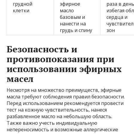
грудной
эфирное
раза в день
клетки
масло
избегая об
базовым и
сердца и
нанести на
чувствите
грудь и спину
зон
Безопасность и
противопоказания при
использовании эфирных
масел
Несмотря на множество преимуществ, эфирные
масла требуют соблюдения правил безопасности.
Перед использованием рекомендуется провести
тест на кожную чувствительность, нанеся
разбавленное масло на небольшую область.
Также важно учесть индивидуальную
непереносимость и возможные аллергические