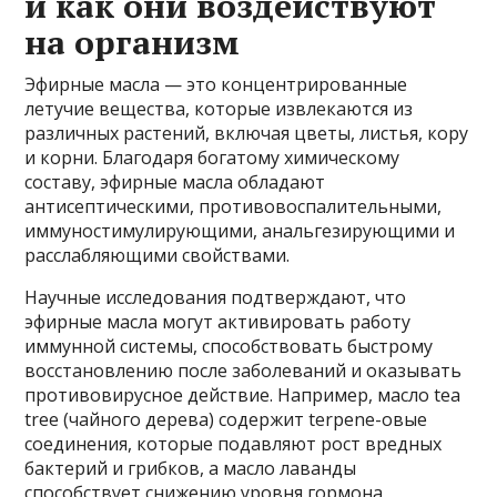
и как они воздействуют
на организм
Эфирные масла — это концентрированные
летучие вещества, которые извлекаются из
различных растений, включая цветы, листья, кору
и корни. Благодаря богатому химическому
составу, эфирные масла обладают
антисептическими, противовоспалительными,
иммуностимулирующими, анальгезирующими и
расслабляющими свойствами.
Научные исследования подтверждают, что
эфирные масла могут активировать работу
иммунной системы, способствовать быстрому
восстановлению после заболеваний и оказывать
противовирусное действие. Например, масло tea
tree (чайного дерева) содержит terpene-овые
соединения, которые подавляют рост вредных
бактерий и грибков, а масло лаванды
способствует снижению уровня гормона