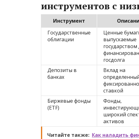
инструментов с ни
Инструмент
Описан
Государственные
Ценные бумаг
облигации
выпускаемые
государством 
финансирован
госдолга
Депозиты в
Вклад на
банках
определенный
фиксированн
ставкой
Биржевые фонды
Фонды,
(ETF)
инвестирующ
широкий спек
активов
Читайте также:
Как наладить фи