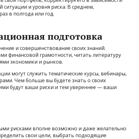
 свой портфель, корректируя его в зависимости
 ситуации и уровня риска. В среднем,
аз в полгода или год.
ационная подготовка
чение и совершенствование своих знаний.
ами финансовой грамотности, читать литературу
тями экономики и рынков.
ии могут служить тематические курсы, вебинары,
ами. Чем больше вы будете знать о своих
ими будут ваши риски и тем увереннее — ваши
ыми рисками вполне возможно и даже желательно
пределить свои цели, выбрать подходящие