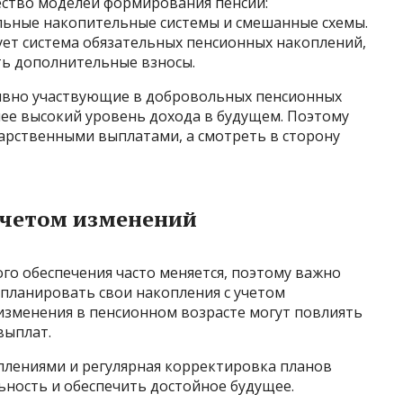
ество моделей формирования пенсий:
льные накопительные системы и смешанные схемы.
вует система обязательных пенсионных накоплений,
ть дополнительные взносы.
тивно участвующие в добровольных пенсионных
лее высокий уровень дохода в будущем. Поэтому
дарственными выплатами, а смотреть в сторону
учетом изменений
го обеспечения часто меняется, поэтому важно
 планировать свои накопления с учетом
зменения в пенсионном возрасте могут повлиять
выплат.
лениями и регулярная корректировка планов
ьность и обеспечить достойное будущее.