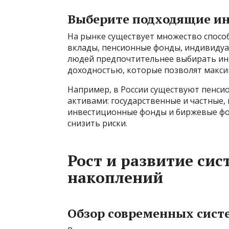
Выберите подходящие и
На рынке существует множество спосо
вклады, пенсионные фонды, индивидуа
людей предпочтительнее выбирать ин
доходностью, которые позволят макс
Например, в России существуют пенс
активами: государственные и частные,
инвестиционные фонды и биржевые фо
снизить риски.
Рост и развитие си
накоплений
Обзор современных сист