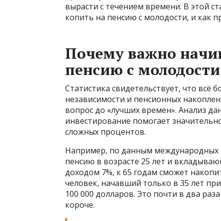
вырасти с течением времени. В этой с
копить на пенсию с молодости, и как п
Почему важно начи
пенсию с молодости
Статистика свидетельствует, что всё
независимости и пенсионных накоплен
вопрос до «лучших времен». Анализ да
инвестирование помогает значительно
сложных процентов.
Например, по данным международных 
пенсию в возрасте 25 лет и вкладыва
доходом 7%, к 65 годам сможет накопит
человек, начавший только в 35 лет пр
100 000 долларов. Это почти в два раз
короче.