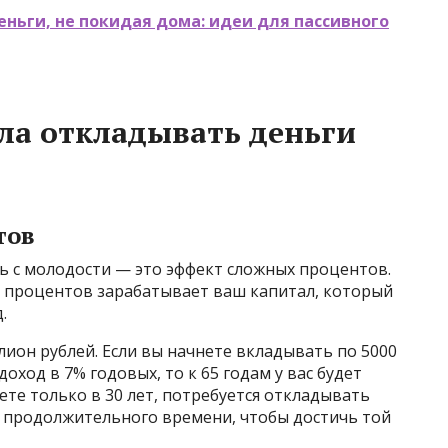
еньги, не покидая дома: идеи для пассивного
ла откладывать деньги
тов
ь с молодости — это эффект сложных процентов.
 процентов зарабатывает ваш капитал, который
.
ион рублей. Если вы начнете вкладывать по 5000
доход в 7% годовых, то к 65 годам у вас будет
ете только в 30 лет, потребуется откладывать
е продолжительного времени, чтобы достичь той