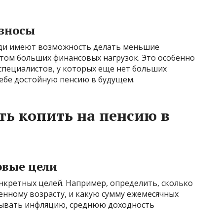
зносы
и имеют возможность делать меньшие
этом больших финансовых нагрузок. Это особенно
специалистов, у которых еще нет больших
себе достойную пенсию в будущем.
ть копить на пенсию в
овые цели
нкретных целей. Например, определить, сколько
енному возрасту, и какую сумму ежемесячных
тывать инфляцию, среднюю доходность