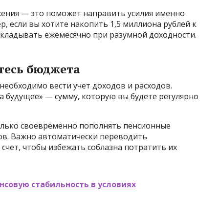
жения — это поможет направить усилия именно
р, если вы хотите накопить 1,5 миллиона рублей к
 вкладывать ежемесячно при разумной доходности.
тесь бюджета
необходимо вести учет доходов и расходов.
а будущее» — сумму, которую вы будете регулярно
лько своевременно пополнять пенсионные
дов. Важно автоматически переводить
счет, чтобы избежать соблазна потратить их
нсовую стабильность в условиях