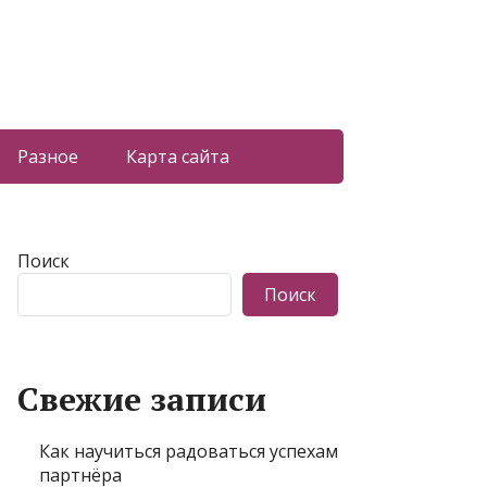
Разное
Карта сайта
Поиск
Поиск
Свежие записи
Как научиться радоваться успехам
партнёра