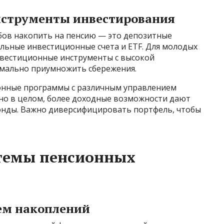
нструменты инвестирования
бов накопить на пенсию — это депозитные
льные инвестиционные счета и ETF. Для молодых
вестиционные инструменты с высокой
имально приумножить сбережения.
ионные программы с различным управлением
 но в целом, более доходные возможности дают
нды. Важно диверсифицировать портфель, чтобы
стемы пенсионных
ем накоплений