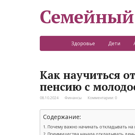
Семейный
Здоровье
Дети
Как научиться о
пенсию с молодо
08.10.2024
Финансы
Комментарии: 0
Содержание:
Почему важно начинать откладывать на
Преимущества начала откладывать день