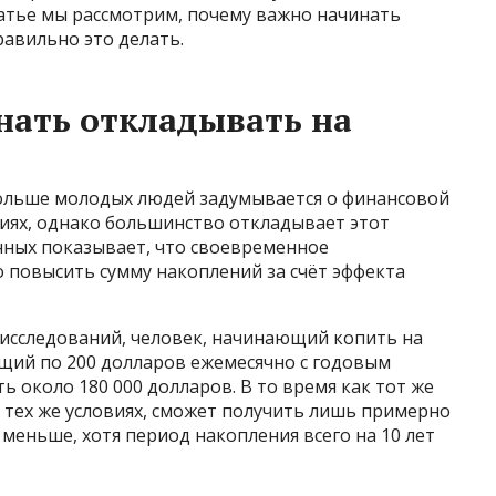
татье мы рассмотрим, почему важно начинать
равильно это делать.
нать откладывать на
 больше молодых людей задумывается о финансовой
иях, однако большинство откладывает этот
нных показывает, что своевременное
 повысить сумму накоплений за счёт эффекта
исследований, человек, начинающий копить на
ющий по 200 долларов ежемесячно с годовым
ь около 180 000 долларов. В то время как тот же
и тех же условиях, сможет получить лишь примерно
а меньше, хотя период накопления всего на 10 лет