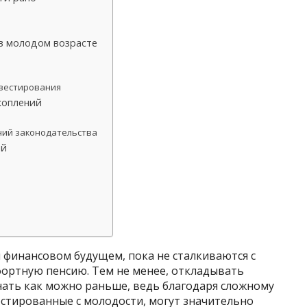
 в молодом возрасте
вестирования
коплений
ний законодательства
ей
 финансовом будущем, пока не сталкиваются с
ортную пенсию. Тем не менее, откладывать
нать как можно раньше, ведь благодаря сложному
стированные с молодости, могут значительно