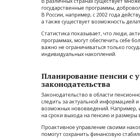
В различных странах существует множ
государственные программы, доброво
В России, например, с 2002 года дейст
а также существует возможность дела
Статистика показывает, что люди, ак
программах, могут обеспечить себе бо
важно не ограничиваться только госу
индивидуальных накоплений.
Планирование пенсии с 
законодательства
Законодательство в области пенсионно
следить за актуальной информацией и
возможных нововведений. Например, и
на сроки выхода на пенсию и размеры 
Проактивное управление своими накоп
помогут сохранить финансовую стабил