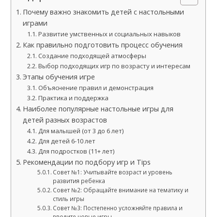
Почему важно знакомить детей с настольными
играми
Развитие умственных и социальных навыков
Как правильно подготовить процесс обучения
Создание подходящей атмосферы
Выбор подходящих игр по возрасту и интересам
Этапы обучения игре
Объяснение правил и демонстрация
Практика и поддержка
Наиболее популярные настольные игры для
детей разных возрастов
Для малышей (от 3 до 6 лет)
Для детей 6-10 лет
Для подростков (11+ лет)
Рекомендации по подбору игр и Tips
Совет №1: Учитывайте возраст и уровень
развития ребенка
Совет №2: Обращайте внимание на тематику и
стиль игры
Совет №3: Постепенно усложняйте правила и
вводите новые игры