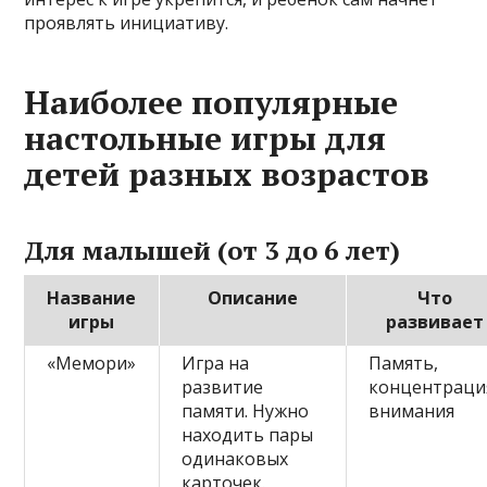
проявлять инициативу.
Наиболее популярные
настольные игры для
детей разных возрастов
Для малышей (от 3 до 6 лет)
Название
Описание
Что
игры
развивает
«Мемори»
Игра на
Память,
развитие
концентраци
памяти. Нужно
внимания
находить пары
одинаковых
карточек.