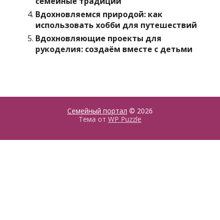
семейные традиции
Вдохновляемся природой: как
использовать хобби для путешествий
Вдохновляющие проекты для
рукоделия: создаём вместе с детьми
Семейный портал
© 2026
Тема от
WP Puzzle