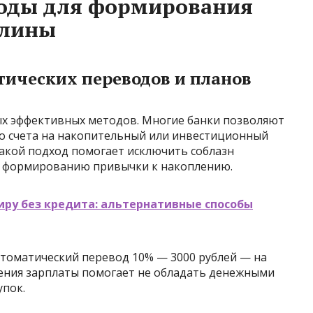
оды для формирования
плины
тических переводов и планов
ых эффективных методов. Многие банки позволяют
о счета на накопительный или инвестиционный
 Такой подход помогает исключить соблазн
ет формированию привычки к накоплению.
иру без кредита: альтернативные способы
втоматический перевод 10% — 3000 рублей — на
чения зарплаты помогает не обладать денежными
пок.