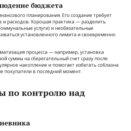
облюдение бюджета
нансового планирования. Его создание требует
в и расходов. Хорошая практика — разделить
 коммунальные услуги) и необязательные
живаться установленного лимита и своевременно
матизация процесса — например, установка
й суммы на сберегательный счет сразу после
гулярное накопление и помогает избегать соблазна
е покупатели в последний момент.
ы по контролю над
дневника