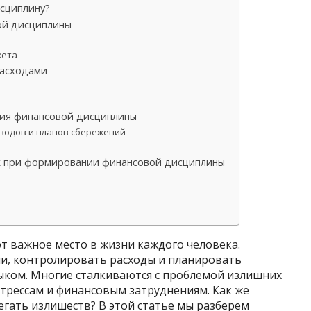
сциплину?
ой дисциплины
жета
расходами
ия финансовой дисциплины
еводов и планов сбережений
к при формировании финансовой дисциплины
 важное место в жизни каждого человека.
и, контролировать расходы и планировать
ком. Многие сталкиваются с проблемой излишних
 стрессам и финансовым затруднениям. Как же
гать излишеств? В этой статье мы разберем