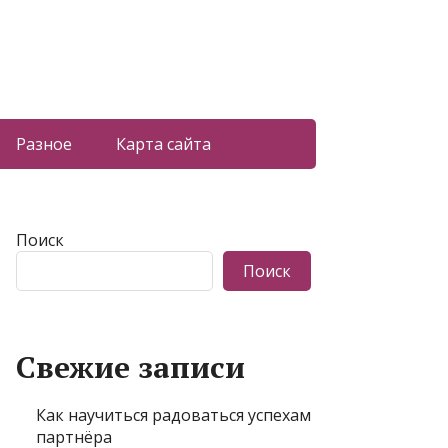
Разное
Карта сайта
Поиск
Поиск
Свежие записи
Как научиться радоваться успехам
партнёра