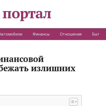
 портал
Автомобили
Финансы
Отношения
Быт
инансовой
збежать излишних