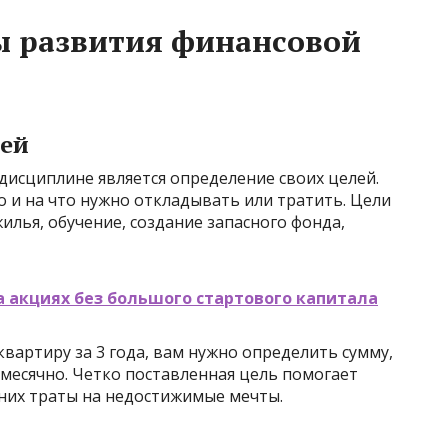
 развития финансовой
лей
исциплине является определение своих целей.
о и на что нужно откладывать или тратить. Цели
илья, обучение, создание запасного фонда,
а акциях без большого стартового капитала
квартиру за 3 года, вам нужно определить сумму,
есячно. Четко поставленная цель помогает
них траты на недостижимые мечты.