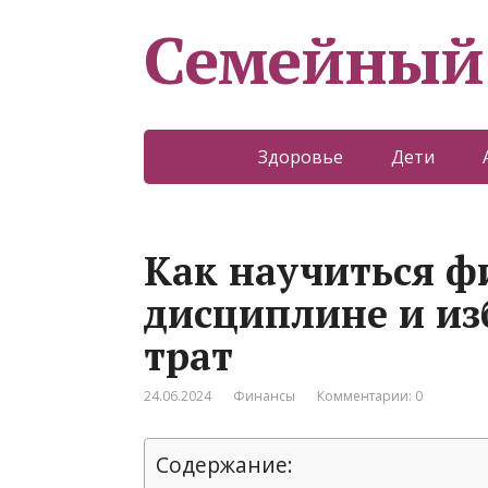
Семейный
Здоровье
Дети
Как научиться ф
дисциплине и и
трат
24.06.2024
Финансы
Комментарии: 0
Содержание: