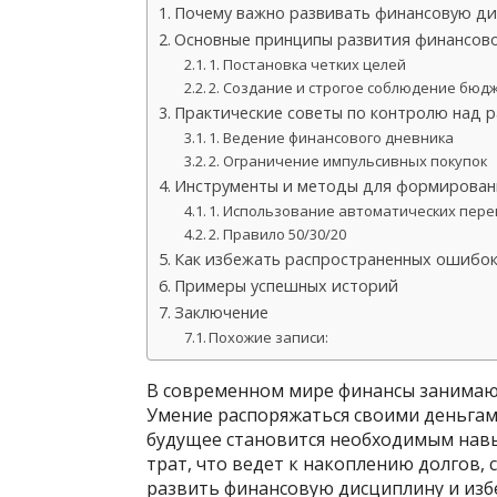
Почему важно развивать финансовую ди
Основные принципы развития финансов
1. Постановка четких целей
2. Создание и строгое соблюдение бюд
Практические советы по контролю над 
1. Ведение финансового дневника
2. Ограничение импульсивных покупок
Инструменты и методы для формирован
1. Использование автоматических пер
2. Правило 50/30/20
Как избежать распространенных ошибо
Примеры успешных историй
Заключение
Похожие записи:
В современном мире финансы занимают
Умение распоряжаться своими деньгам
будущее становится необходимым навы
трат, что ведет к накоплению долгов,
развить финансовую дисциплину и избе