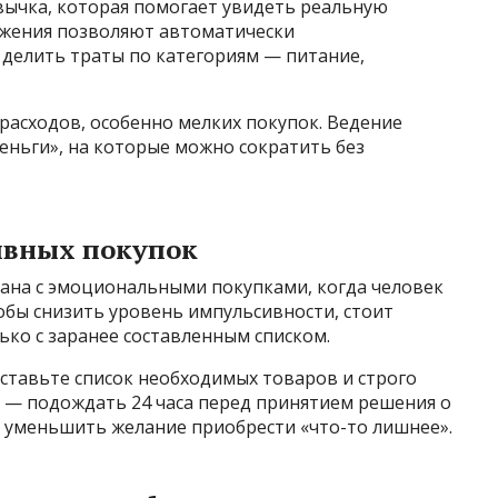
вычка, которая помогает увидеть реальную
ожения позволяют автоматически
 делить траты по категориям — питание,
расходов, особенно мелких покупок. Ведение
еньги», на которые можно сократить без
ивных покупок
зана с эмоциональными покупками, когда человек
бы снизить уровень импульсивности, стоит
ько с заранее составленным списком.
ставьте список необходимых товаров и строго
б — подождать 24 часа перед принятием решения о
т уменьшить желание приобрести «что-то лишнее».