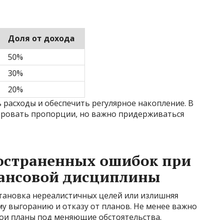
Доля от дохода
50%
30%
20%
 расходы и обеспечить регулярное накопление. В
ировать пропорции, но важно придерживаться
ространенных ошибок при
ансовой дисциплины
становка нереалистичных целей или излишняя
му выгоранию и отказу от планов. Не менее важно
вои планы под меняющие обстоятельства.