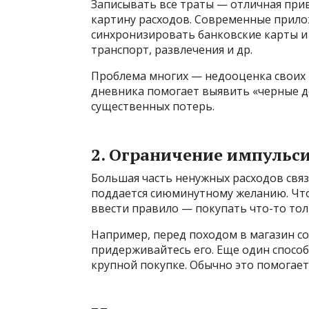
Записывать все траты — отличная при
картину расходов. Современные прил
синхронизировать банковские карты и
транспорт, развлечения и др.
Проблема многих — недооценка своих 
дневника помогает выявить «черные д
существенных потерь.
2. Ограничение импульс
Большая часть ненужных расходов свя
поддается сиюминутному желанию. Что
ввести правило — покупать что-то тол
Например, перед походом в магазин со
придерживайтесь его. Еще один спосо
крупной покупке. Обычно это помогае