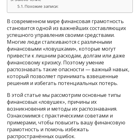
Похожие записи:
В современном мире финансовая грамотность
становится одной из важнейших составляющих
успешного управления своими средствами.
Многие люди сталкиваются с различными
финансовыми «ловушками», которые могут
привести к лишним расходам, долгам или даже
финансовому кризису. Поэтому умение
распознавать такие опасности — важный навык,
который позволяет принимать взвешенные
решения и избегать потенциальных потерь.
В этой статье мы рассмотрим основные типы
финансовых «ловушек», причины их
возникновения и методы их распознавания.
Ознакомимся с практическими советами и
примерами, чтобы повысить вашу финансовую
грамотность и помочь избежать
распространённых ошибок.