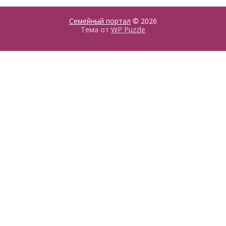
Семейный портал
© 2026
Тема от
WP Puzzle