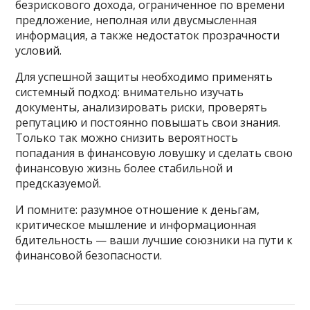
безрискового дохода, ограниченное по времени
предложение, неполная или двусмысленная
информация, а также недостаток прозрачности
условий.
Для успешной защиты необходимо применять
системный подход: внимательно изучать
документы, анализировать риски, проверять
репутацию и постоянно повышать свои знания.
Только так можно снизить вероятность
попадания в финансовую ловушку и сделать свою
финансовую жизнь более стабильной и
предсказуемой.
И помните: разумное отношение к деньгам,
критическое мышление и информационная
бдительность — ваши лучшие союзники на пути к
финансовой безопасности.