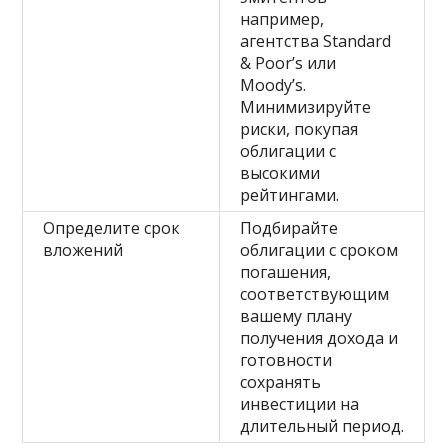
например,
агентства Standard
& Poor’s или
Moody’s.
Минимизируйте
риски, покупая
облигации с
высокими
рейтингами.
Определите срок
Подбирайте
вложений
облигации с сроком
погашения,
соответствующим
вашему плану
получения дохода и
готовности
сохранять
инвестиции на
длительный период.