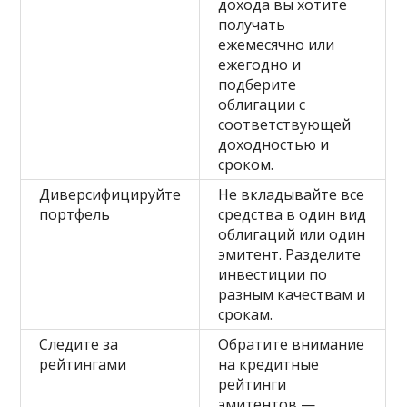
дохода вы хотите
получать
ежемесячно или
ежегодно и
подберите
облигации с
соответствующей
доходностью и
сроком.
Диверсифицируйте
Не вкладывайте все
портфель
средства в один вид
облигаций или один
эмитент. Разделите
инвестиции по
разным качествам и
срокам.
Следите за
Обратите внимание
рейтингами
на кредитные
рейтинги
эмитентов —