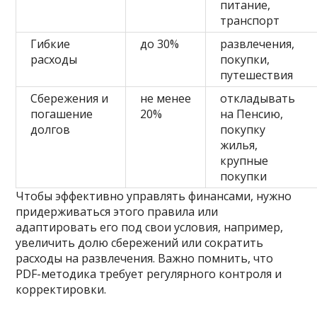
питание,
транспорт
Гибкие
до 30%
развлечения,
расходы
покупки,
путешествия
Сбережения и
не менее
откладывать
погашение
20%
на Пенсию,
долгов
покупку
жилья,
крупные
покупки
Чтобы эффективно управлять финансами, нужно
придерживаться этого правила или
адаптировать его под свои условия, например,
увеличить долю сбережений или сократить
расходы на развлечения. Важно помнить, что
PDF-методика требует регулярного контроля и
корректировки.