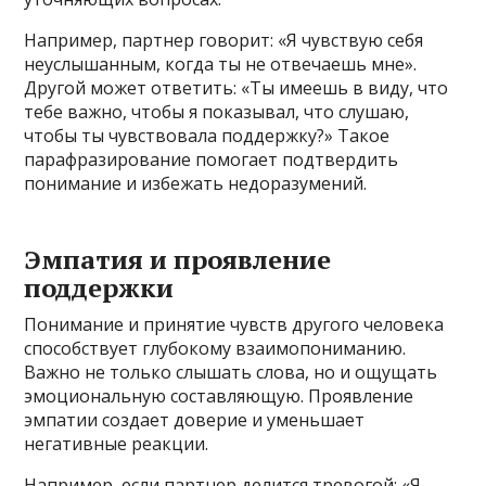
Например, партнер говорит: «Я чувствую себя
неуслышанным, когда ты не отвечаешь мне».
Другой может ответить: «Ты имеешь в виду, что
тебе важно, чтобы я показывал, что слушаю,
чтобы ты чувствовала поддержку?» Такое
парафразирование помогает подтвердить
понимание и избежать недоразумений.
Эмпатия и проявление
поддержки
Понимание и принятие чувств другого человека
способствует глубокому взаимопониманию.
Важно не только слышать слова, но и ощущать
эмоциональную составляющую. Проявление
эмпатии создает доверие и уменьшает
негативные реакции.
Например, если партнер делится тревогой: «Я