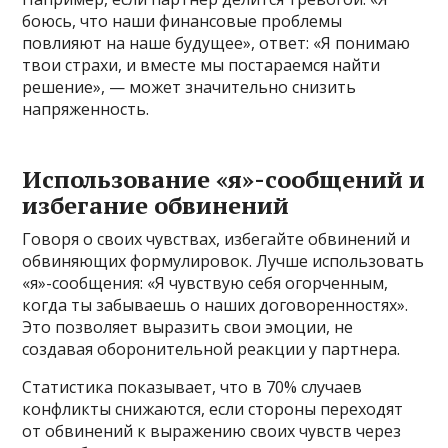
боюсь, что наши финансовые проблемы
повлияют на наше будущее», ответ: «Я понимаю
твои страхи, и вместе мы постараемся найти
решение», — может значительно снизить
напряженность.
Использование «я»-сообщений и
избегание обвинений
Говоря о своих чувствах, избегайте обвинений и
обвиняющих формулировок. Лучше использовать
«я»-сообщения: «Я чувствую себя огорченным,
когда ты забываешь о наших договоренностях».
Это позволяет выразить свои эмоции, не
создавая оборонительной реакции у партнера.
Статистика показывает, что в 70% случаев
конфликты снижаются, если стороны переходят
от обвинений к выражению своих чувств через