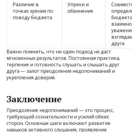
Различие в
Упреки и
Совмест
точках зрения по
обвинения
определ
поводу бюджета
бюджета
взаимно
уважени
взглядам
друга
Важно помнить, что ни один подход не даст
мгновенных результатов. Постоянная практика,
терпение и готовность слушать и слышать друг
друга — залог преодоления недопониманий и
укрепления доверия.
Заключение
Преодоление недопониманий — это процесс,
требующий сознательности и усилий обеих
сторон. Основные шаги включают развитие
навыков активного слушания, проявление