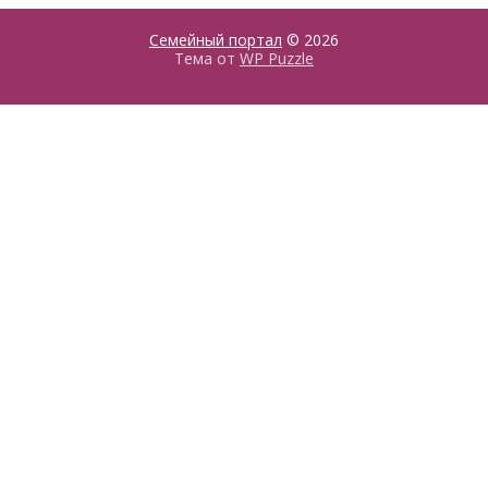
Семейный портал
© 2026
Тема от
WP Puzzle