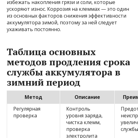
избежать накопления грязи и соли, которые
ускоряют износ. Коррозия на клеммах — это один
из основных факторов снижения эффективности
аккумулятора зимой, поэтому за ней следует
ухаживать постоянно.
Таблица основных
методов продления срока
службы аккумулятора в
зимний период
Метод
Описание
Преи
Регулярная
Контроль
Предо
проверка
уровня заряда,
неиспр
чистка клемм,
увелич
проверка
служб
электролита