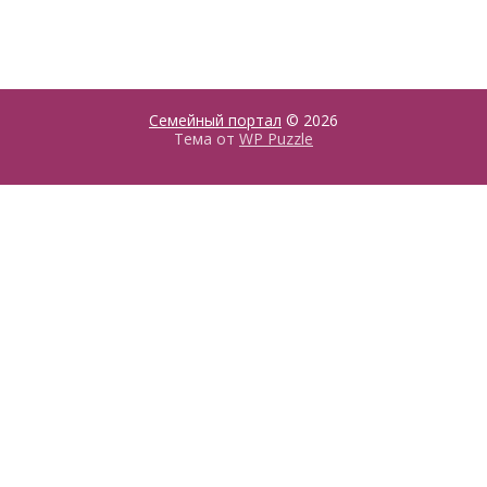
Семейный портал
© 2026
Тема от
WP Puzzle