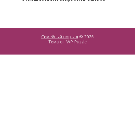
Семейный портал
© 2026
Тема от
WP Puzzle