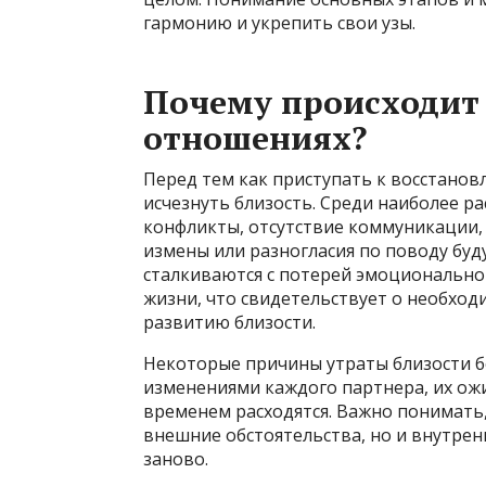
гармонию и укрепить свои узы.
Почему происходит 
отношениях?
Перед тем как приступать к восстано
исчезнуть близость. Среди наиболее 
конфликты, отсутствие коммуникации,
измены или разногласия по поводу буд
сталкиваются с потерей эмоциональной
жизни, что свидетельствует о необход
развитию близости.
Некоторые причины утраты близости б
изменениями каждого партнера, их ожи
временем расходятся. Важно понимать, 
внешние обстоятельства, но и внутре
заново.