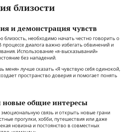
ия близости
ия и демонстрация чувств
ю близость, необходимо начать честно говорить о
 В процессе диалога важно избегать обвинений и
ивания. Использование «я-высказываний»
стояние без нападений.
ь меня» лучше сказать «Я чувствую себя одинокой,
создает пространство доверия и помогает понять
и новые общие интересы
 эмоциональную связь и открыть новые грани
стные прогулки, хобби, путешествия или даже
екая новизна и постоянство в совместных