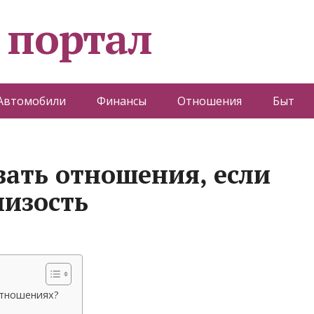
 портал
Автомобили
Финансы
Отношения
Быт
вать отношения, если
лизость
отношениях?