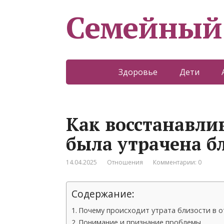
Семейный
Здоровье
Дети
Как восстанавли
была утрачена б
14.04.2025
Отношения
Комментарии: 0
Содержание:
Почему происходит утрата близости в 
Понимание и признание проблемы