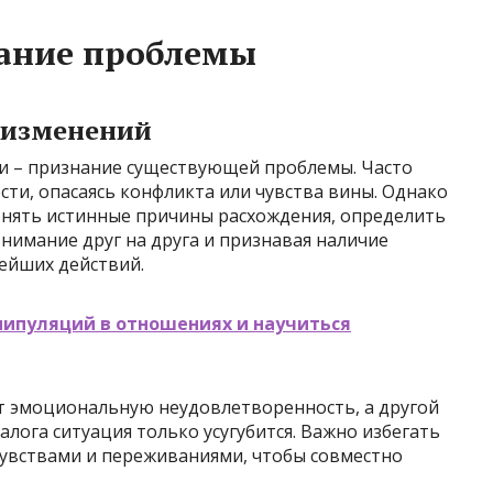
ание проблемы
 изменений
и – признание существующей проблемы. Часто
ти, опасаясь конфликта или чувства вины. Однако
онять истинные причины расхождения, определить
нимание друг на друга и признавая наличие
нейших действий.
нипуляций в отношениях и научиться
ет эмоциональную неудовлетворенность, а другой
иалога ситуация только усугубится. Важно избегать
чувствами и переживаниями, чтобы совместно