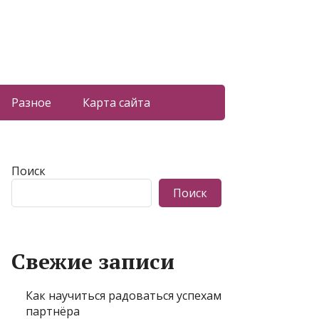
Разное
Карта сайта
Поиск
Поиск
Свежие записи
Как научиться радоваться успехам
партнёра