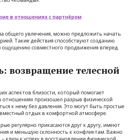
ство «команды».
рие в отношениях с партнёром
ела общего увлечения, можно предложить начать
рией. Такие действия способствуют созданию
 ощущению совместного продвижения вперед.
ь: возвращение телесной
ших аспектов близости, который помогает
 в отношениях произошел разрыв физической
ься к нему без давления. Это могут быть простые
овместный отдых в комфортной атмосфере.
рые регулярно прикасаются друг к другу, имеют
ния и меньшую склонность к конфликтам. Важно
 – ключ к успеху в восстановлении физической