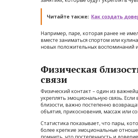
занятиях, которые будут укреплять чув
Читайте также:
Как создать дове
Например, паре, которая ранее не им
вместе заниматься спортом или кулина
новых положительных воспоминаний и
Физическая близост
связи
Физический контакт – один из важней
укреплять эмоциональную связь. Если
близости, важно постепенно возвращат
объятия, прикосновения, массаж или с
Статистика показывает, что пары, кото
более крепкие эмоциональные отноше
помнить, что постепенность и доверие