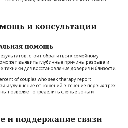
омощь и консультации
нальная помощь
результатов, стоит обратиться к семейному
 поможет выявить глубинные причины разрыва и
 техники для восстановления доверия и близости.
rcent of couples who seek therapy report
и и улучшение отношений в течение первых трех
оны позволяет определить слепые зоны и
е и поддержание связи