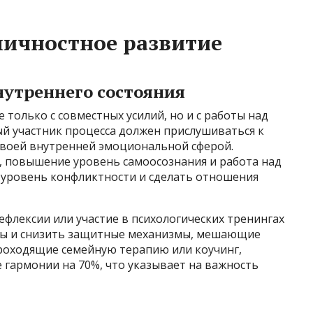
 личностное развитие
нутреннего состояния
 только с совместных усилий, но и с работы над
ый участник процесса должен прислушиваться к
 своей внутренней эмоциональной сферой.
 повышение уровень самоосознания и работа над
уровень конфликтности и сделать отношения
флексии или участие в психологических тренингах
ды и снизить защитные механизмы, мешающие
 проходящие семейную терапию или коучинг,
 гармонии на 70%, что указывает на важность