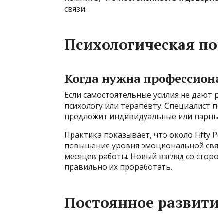
связи.
Психологическая п
Когда нужна профессио
Если самостоятельные усилия не дают 
психологу или терапевту. Специалист
предложит индивидуальные или парные
Практика показывает, что около Fifty Pe
повышение уровня эмоциональной связ
месяцев работы. Новый взгляд со стор
правильно их проработать.
Постоянное развити