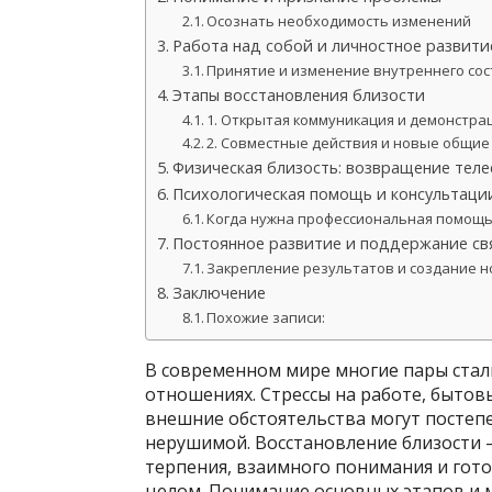
Осознать необходимость изменений
Работа над собой и личностное развити
Принятие и изменение внутреннего со
Этапы восстановления близости
1. Открытая коммуникация и демонстра
2. Совместные действия и новые общие
Физическая близость: возвращение теле
Психологическая помощь и консультаци
Когда нужна профессиональная помощ
Постоянное развитие и поддержание св
Закрепление результатов и создание 
Заключение
Похожие записи:
В современном мире многие пары стал
отношениях. Стрессы на работе, быто
внешние обстоятельства могут постепе
нерушимой. Восстановление близости 
терпения, взаимного понимания и гот
целом. Понимание основных этапов и 