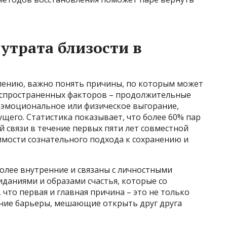
утрата близости в
влению, важно понять причины, по которым может
распространенных факторов – продолжительные
 эмоциональное или физическое выгорание,
ущего. Статистика показывает, что более 60% пар
 связи в течение первых пяти лет совместной
имости сознательного подхода к сохранению и
олее внутренние и связаны с личностными
даниями и образами счастья, которые со
что первая и главная причина – это не только
нние барьеры, мешающие открыть друг друга