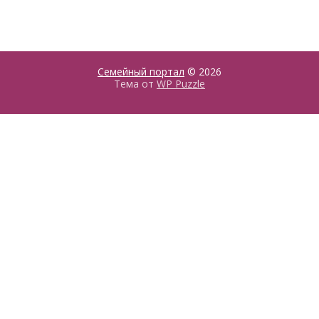
Семейный портал
© 2026
Тема от
WP Puzzle