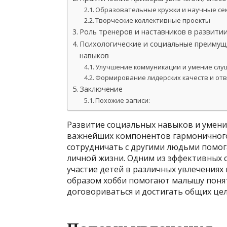
Образовательные кружки и научные се
Творческие коллективные проекты
Роль тренеров и наставников в развити
Психологические и социальные преимуще
навыков
Улучшение коммуникации и умение слу
Формирование лидерских качеств и от
Заключение
Похожие записи:
Развитие социальных навыков и умени
важнейших компонентов гармоничного
сотрудничать с другими людьми помога
личной жизни. Одним из эффективных 
участие детей в различных увлечениях 
образом хобби помогают малышу понят
договориваться и достигать общих цел