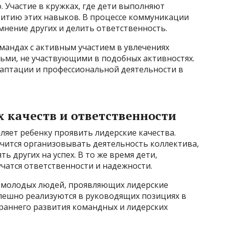
. Участие в кружках, где дети выполняют
витию этих навыков. В процессе коммуникации
мнение других и делить ответственность.
андах с активным участием в увлечениях
тьми, не участвующими в подобных активностях.
даптации и профессиональной деятельности в
 качеств и ответственности
ляет ребенку проявить лидерские качества.
чится организовывать деятельность коллектива,
ь других на успех. В то же время дети,
чатся ответственности и надежности.
% молодых людей, проявляющих лидерские
успешно реализуются в руководящих позициях в
раннего развития командных и лидерских