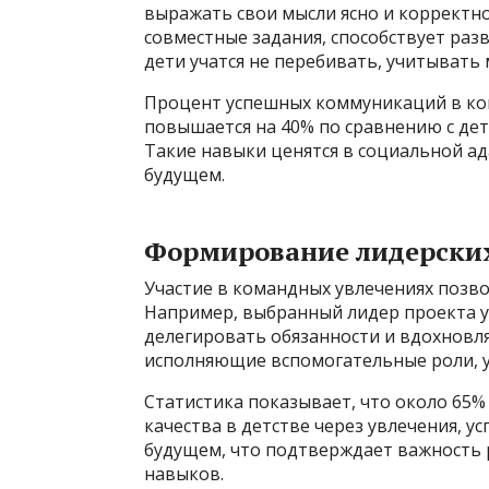
выражать свои мысли ясно и корректно
совместные задания, способствует раз
дети учатся не перебивать, учитывать 
Процент успешных коммуникаций в ком
повышается на 40% по сравнению с де
Такие навыки ценятся в социальной а
будущем.
Формирование лидерских
Участие в командных увлечениях позво
Например, выбранный лидер проекта у
делегировать обязанности и вдохновлят
исполняющие вспомогательные роли, у
Статистика показывает, что около 65
качества в детстве через увлечения, 
будущем, что подтверждает важность 
навыков.