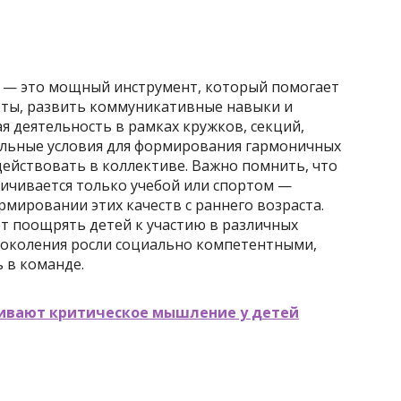
ия — это мощный инструмент, который помогает
оты, развить коммуникативные навыки и
я деятельность в рамках кружков, секций,
альные условия для формирования гармоничных
ействовать в коллективе. Важно помнить, что
ичивается только учебой или спортом —
мировании этих качеств с раннего возраста.
т поощрять детей к участию в различных
поколения росли социально компетентными,
 в команде.
вивают критическое мышление у детей