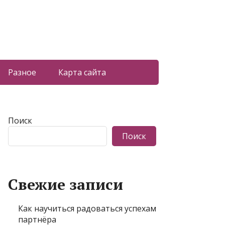
Разное
Карта сайта
Поиск
Поиск
Свежие записи
Как научиться радоваться успехам
партнёра