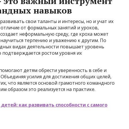
— это важный инструмент
андных навыков
развивать свои таланты и интересы, но и учат их
отличие от формальных занятий и уроков,
х создает неформальную среду, где кроха может
 научиться терпению и уважению к другим. По
ндных видах деятельности повышает уровень
о подтверждается ростом уровня их
помогают детям обрести уверенность в себе и
 Объединяя усилия для достижения общих целей,
гих, что является основой грамотного командного
им образом это реализуется на практике.
 детей: как развивать способности с самого