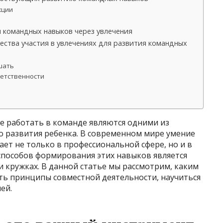
кции
и командных навыков через увлечения
ства участия в увлечениях для развития командных
шать
ветственности
е работать в команде являются одними из
 развития ребенка. В современном мире умение
ет не только в профессиональной сфере, но и в
способов формирования этих навыков является
и кружках. В данной статье мы рассмотрим, каким
ь принципы совместной деятельности, научиться
ей.