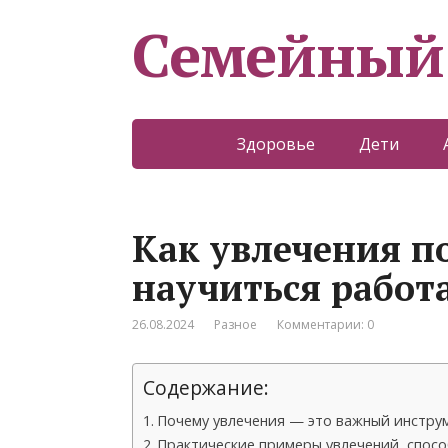
Семейный
Здоровье
Дети
Как увлечения п
научиться работ
26.08.2024
Разное
Комментарии: 0
Содержание:
Почему увлечения — это важный инстру
Практические примеры увлечений, спос