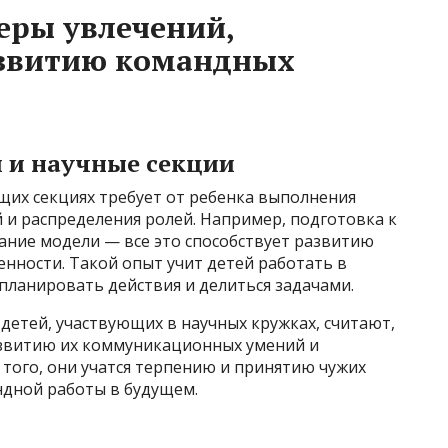
еры увлечений,
звитию командных
 и научные секции
щих секциях требует от ребенка выполнения
 и распределения ролей. Например, подготовка к
ание модели — все это способствует развитию
нности. Такой опыт учит детей работать в
планировать действия и делиться задачами.
 детей, участвующих в научных кружках, считают,
азвитию их коммуникационных умений и
того, они учатся терпению и принятию чужих
ндной работы в будущем.