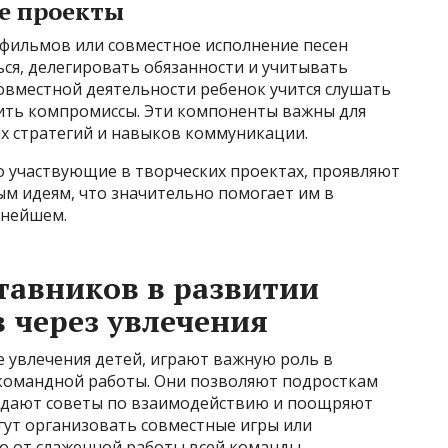
е проекты
тфильмов или совместное исполнение песен
ся, делегировать обязанности и учитывать
овместной деятельности ребенок учится слушать
дить компромиссы. Эти компоненты важны для
 стратегий и навыков коммуникации.
о участвующие в творческих проектах, проявляют
м идеям, что значительно помогает им в
ьнейшем.
ставников в развитии
 через увлечения
 увлечения детей, играют важную роль в
омандной работы. Они позволяют подросткам
, дают советы по взаимодействию и поощряют
гут организовать совместные игры или
но от слаженной работы всей команды.