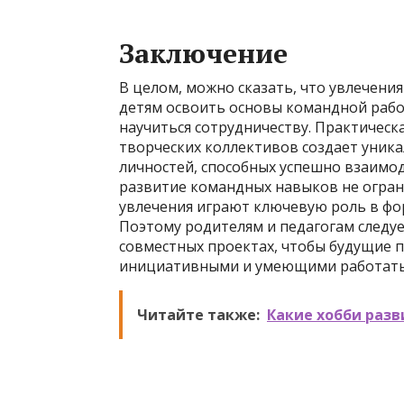
Заключение
В целом, можно сказать, что увлечен
детям освоить основы командной раб
научиться сотрудничеству. Практическа
творческих коллективов создает уник
личностей, способных успешно взаимод
развитие командных навыков не огран
увлечения играют ключевую роль в фор
Поэтому родителям и педагогам следуе
совместных проектах, чтобы будущие 
инициативными и умеющими работать
Читайте также:
Какие хобби раз