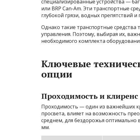
специализированные устройства — багг
или BRP Can-Am. Эти транспортные сре
глубокой грязи, водных препятствий и
Однако такие транспортные средства 
управления. Поэтому, выбирая их, важ
необходимого комплекта оборудования
Ключевые техническ
опции
Проходимость и клиренс
Проходимость — один из важнейших кр
просвета, влияет на возможность прео
среднем, для бездорожья оптимально 
мм.