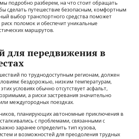
 мы подробно разберем, на что стоит обращать
обы сделать путешествие безопасным, комфортным
ный выбор транспортного средства поможет
 риск поломок и обеспечит уникальные
стических маршрутов.
й для передвижения в
естах
шествий по труднодоступным регионам, должен
словиям: бездорожью, низким температурам,
этих условиях обычно отсутствует асфальт,
озримыми, а риски застревания значительно
 или междугородных поездках.
енников, планирующих автономные приключения в
 сталкивались с проблемами, связанными с
ажно заранее определить тип кузова,
истем и возможностей для преодоления трудных