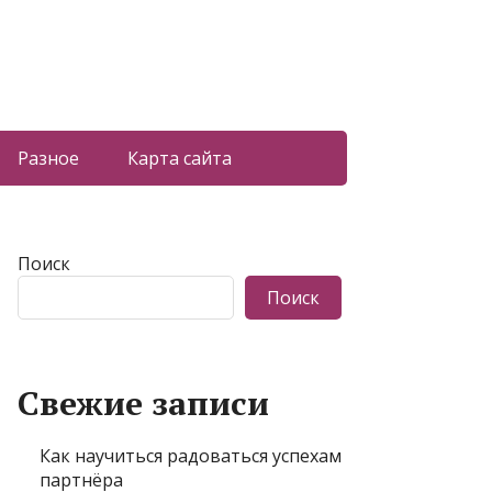
Разное
Карта сайта
Поиск
Поиск
Свежие записи
Как научиться радоваться успехам
партнёра