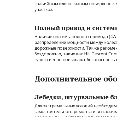
гравийным или песчаным поверхностям
участках.
Полный привод и систем
Наличие системы полного привода (4W
распределение мощности между колеса
дорожные поверхности. Также рекомен
бездорожью, таких как Hill Descent Contro
существенно повышают безопасность 
Дополнительное обо
Лебедки, штурвальные б
Для экстремальных условий необходим
самостоятельного ремонта и вытаскива