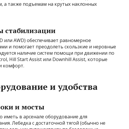
, а также подъемам на крутых наклонных
ы стабилизации
D или AWD) обеспечивает равномерное
ми и помогает преодолеть скользкие и неровные
дуется наличие систем помощи при движении по
l, Hill Start Assist или Downhill Assist, которые
и комфорт.
рудование и удобства
локи и мосты
о иметь в арсенале оборудование для
ния. Лебедка с достаточной тягой (обычно не