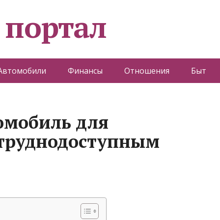
 портал
Автомобили
Финансы
Отношения
Быт
омобиль для
 труднодоступным