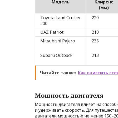
Модель
Клиренс
(мм)
Toyota Land Cruiser
220
200
UAZ Patriot
210
Mitsubishi Pajero
235
Subaru Outback
213
Читайте также:
Как очистить сте
Мощность двигателя
Мощность двигателя влияет на способ
и удерживать скорость. Для путешест
двигатели мощностью не менее 150–200 