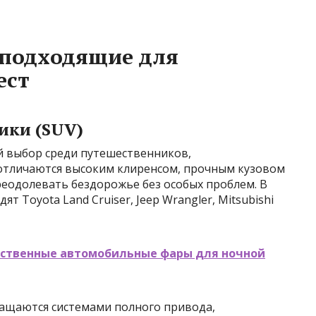
 подходящие для
ест
ики (SUV)
 выбор среди путешественников,
отличаются высоким клиренсом, прочным кузовом
еодолевать бездорожье без особых проблем. В
т Toyota Land Cruiser, Jeep Wrangler, Mitsubishi
ественные автомобильные фары для ночной
ащаются системами полного привода,