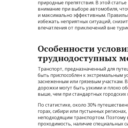
природные препятствия. В этой статье
внимание при выборе автомобиля, чт
и максимально эффективным. Правиль
избежать неприятных ситуаций, снизит
впечатления от приключений вне тури
Особенности услови
труднодоступных м
Транспорт, предназначенный для путе
быть приспособлен к экстремальным у
заснеженным или грязевым участкам. В 
дорожки могут быть узкими и плохо об
выше, чем при стандартных городских
По статистике, около 30% путешеств
горах, сибири или пустынных регионах,
неподходящим транспортом. Поэтому в
проходимость, наличие специальных с