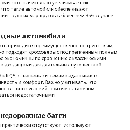
ами, что значительно увеличивает их
, что такие автомобили обеспечивают
ии трудных маршрутов в более чем 85% случаев.
одные автомобили
дить приходится преимущественно по грунтовым,
но подходят кроссоверы с подкрепленным полным
ее экономичны по сравнению с классическими
 подходящими для длительных путешествий.
 Audi Q5, оснащены системами адаптивного
ивость и комфорт. Важно учитывать, что
нно сложных условий: при очень тяжелом
заться недостаточными.
внедорожные багги
и практически отсутствуют, используют