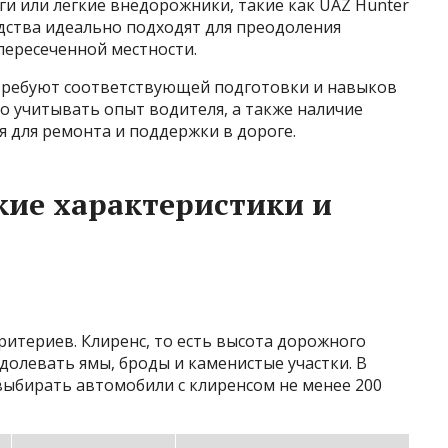
и или легкие внедорожники, такие как UAZ Hunter
дства идеально подходят для преодоления
 пересеченной местности.
требуют соответствующей подготовки и навыков
но учитывать опыт водителя, а также наличие
 для ремонта и поддержки в дороге.
ие характеристики и
итериев. Клиренс, то есть высота дорожного
долевать ямы, броды и каменистые участки. В
выбирать автомобили с клиренсом не менее 200