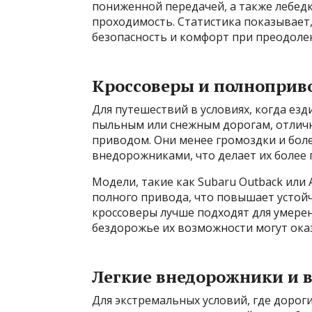
пониженной передачей, а также лебедк
проходимость. Статистика показывает
безопасность и комфорт при преодолен
Кроссоверы и полноприв
Для путешествий в условиях, когда ез
пыльным или снежным дорогам, отлич
приводом. Они менее громоздки и бол
внедорожниками, что делает их более
Модели, такие как Subaru Outback или
полного привода, что повышает устойч
кроссоверы лучше подходят для умере
бездорожье их возможности могут ока
Легкие внедорожники и 
Для экстремальных условий, где дорог