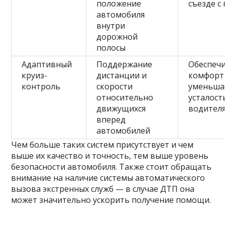
положение
съезде с
автомобиля
внутри
дорожной
полосы
Адаптивный
Поддержание
Обеспеч
круиз-
дистанции и
комфорт
контроль
скорости
уменьша
относительно
усталост
движущихся
водител
вперед
автомобилей
Чем больше таких систем присутствует и чем
выше их качество и точность, тем выше уровень
безопасности автомобиля. Также стоит обращать
внимание на наличие системы автоматического
вызова экстренных служб — в случае ДТП она
может значительно ускорить получение помощи.