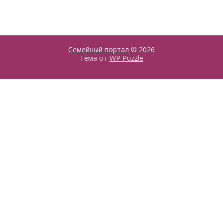
Семейный портал
© 2026
Тема от
WP Puzzle