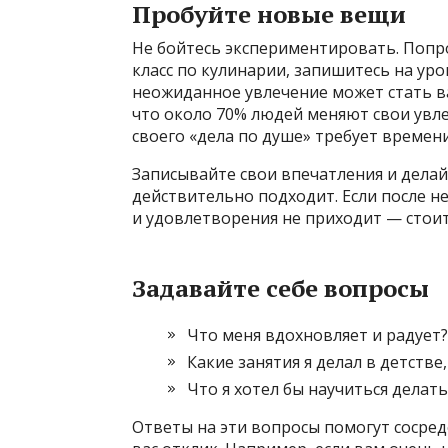
Пробуйте новые вещи
Не бойтесь экспериментировать. Попр
класс по кулинарии, запишитесь на ур
неожиданное увлечение может стать ва
что около 70% людей меняют свои увле
своего «дела по душе» требует времени
Записывайте свои впечатления и делай
действительно подходит. Если после н
и удовлетворения не приходит — стоит
Задавайте себе вопросы
Что меня вдохновляет и радует?
Какие занятия я делал в детстве
Что я хотел бы научиться делать
Ответы на эти вопросы помогут сосре