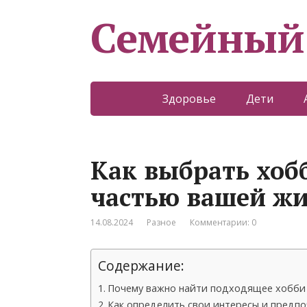
Семейный
Здоровье
Дети
Как выбрать хобб
частью вашей ж
14.08.2024
Разное
Комментарии: 0
Содержание:
Почему важно найти подходящее хобби
Как определить свои интересы и предп