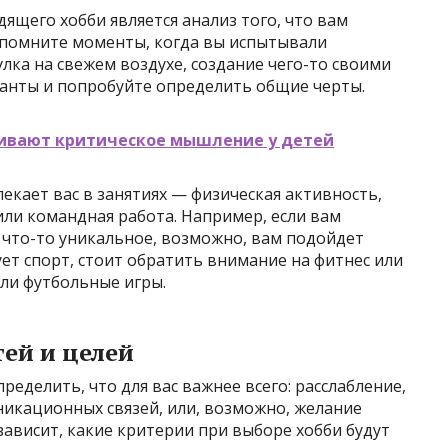
ящего хобби является анализ того, что вам
Вспомните моменты, когда вы испытывали
лка на свежем воздухе, создание чего-то своими
анты и попробуйте определить общие черты.
вивают критическое мышление у детей
екает вас в занятиях — физическая активность,
ли командная работа. Например, если вам
 что-то уникальное, возможно, вам подойдет
ует спорт, стоит обратить внимание на фитнес или
ли футбольные игры.
ей и целей
еделить, что для вас важнее всего: расслабление,
икационных связей, или, возможно, желание
зависит, какие критерии при выборе хобби будут