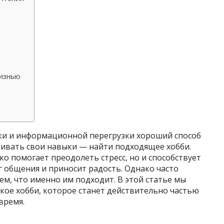
жизнью
ки и информационной перегрузки хороший способ
вивать свои навыки — найти подходящее хобби.
о помогает преодолеть стресс, но и способствует
 общения и приносит радость. Однако часто
ем, что именно им подходит. В этой статье мы
кое хобби, которое станет действительно частью
время.