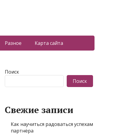
Разное
Карта сайта
Поиск
Поиск
Свежие записи
Как научиться радоваться успехам
партнёра