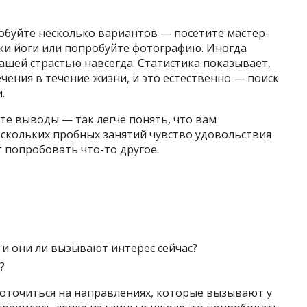
обуйте несколько вариантов — посетите мастер-
оки йоги или попробуйте фотографию. Иногда
шей страстью навсегда. Статистика показывает,
чения в течение жизни, и это естественно — поиск
.
те выводы — так легче понять, что вам
ескольких пробных занятий чувство удовольствия
 попробовать что-то другое.
, и они ли вызывают интерес сейчас?
?
доточиться на направлениях, которые вызывают у