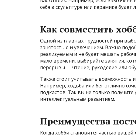
вас отклик. Например, если вам очень 
себя в скульптуре или керамике будет
Как совместить хоб
Одной из главных трудностей при выбо
занятостью и увлечением. Важно подо
реализуемым и не будет мешать рабочи
мало времени, выбирайте занятия, ко
перерывы — чтение, рукоделие или обу
Также стоит учитывать возможность и
Например, ходьба или бег отлично соч
подкастов. Так вы не только получите 
интеллектуальным развитием.
Преимущества пост
Когда хобби становится частью вашей 