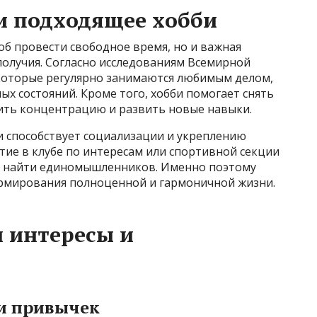
и подходящее хобби
об провести свободное время, но и важная
получия. Согласно исследованиям Всемирной
которые регулярно занимаются любимым делом,
ых состояний. Кроме того, хобби помогает снять
шить концентрацию и развить новые навыки.
и способствует социализации и укреплению
тие в клубе по интересам или спортивной секции
 и найти единомышленников. Именно поэтому
рмирования полноценной и гармоничной жизни.
и интересы и
 и привычек