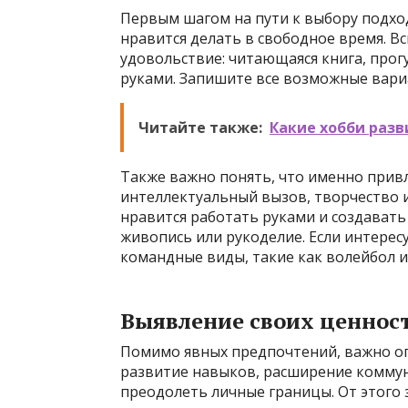
Первым шагом на пути к выбору подход
нравится делать в свободное время. 
удовольствие: читающаяся книга, прогу
руками. Запишите все возможные вари
Читайте также:
Какие хобби раз
Также важно понять, что именно привл
интеллектуальный вызов, творчество и
нравится работать руками и создавать
живопись или рукоделие. Если интерес
командные виды, такие как волейбол и
Выявление своих ценност
Помимо явных предпочтений, важно опр
развитие навыков, расширение коммун
преодолеть личные границы. От этого 