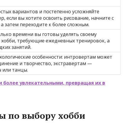
остых вариантов и постепенно усложняйте
р, если вы хотите освоить рисование, начните с
 а затем переходите к более сложным.
олько времени вы готовы уделять своему
ь хобби, требующие ежедневных тренировок, а
дких занятий.
ихологические особенности: интровертам может
динение и творчество, экстравертам —
 или танцы.
и более увлекательными, превращая их в
ы по выбору хобби