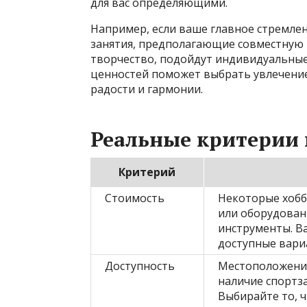
для вас определяющими.
Например, если ваше главное стремле
занятия, предполагающие совместную р
творчество, подойдут индивидуальные
ценностей поможет выбрать увлечение
радости и гармонии.
Реальные критерии
Критерий
Стоимость
Некоторые хобб
или оборудован
инструменты. В
доступные вари
Доступность
Местоположение
наличие спортза
Выбирайте то, 