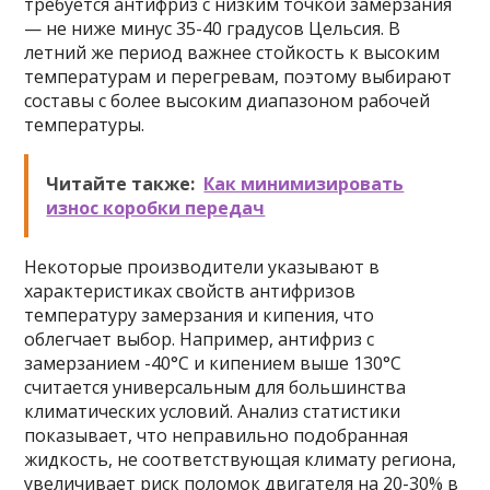
требуется антифриз с низким точкой замерзания
— не ниже минус 35-40 градусов Цельсия. В
летний же период важнее стойкость к высоким
температурам и перегревам, поэтому выбирают
составы с более высоким диапазоном рабочей
температуры.
Читайте также:
Как минимизировать
износ коробки передач
Некоторые производители указывают в
характеристиках свойств антифризов
температуру замерзания и кипения, что
облегчает выбор. Например, антифриз с
замерзанием -40°C и кипением выше 130°C
считается универсальным для большинства
климатических условий. Анализ статистики
показывает, что неправильно подобранная
жидкость, не соответствующая климату региона,
увеличивает риск поломок двигателя на 20-30% в