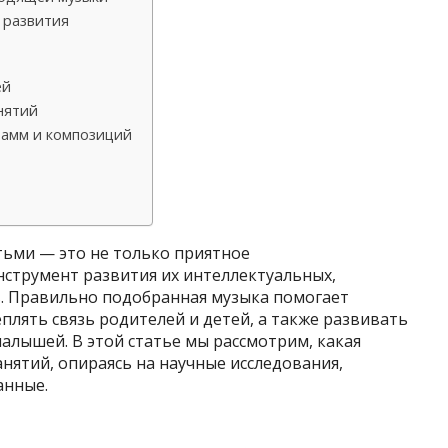
 развития
ей
нятий
рамм и композиций
тьми — это не только приятное
струмент развития их интеллектуальных,
. Правильно подобранная музыка помогает
плять связь родителей и детей, а также развивать
алышей. В этой статье мы рассмотрим, какая
анятий, опираясь на научные исследования,
анные.