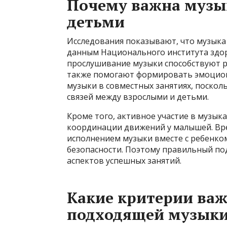
Почему важна музык
детьми
Исследования показывают, что музыка 
данным Национального института здо
прослушивание музыки способствуют р
также помогают формировать эмоцион
музыки в совместных занятиях, поско
связей между взрослыми и детьми.
Кроме того, активное участие в музык
координации движений у малышей. Вр
исполнением музыки вместе с ребенко
безопасности. Поэтому правильный п
аспектов успешных занятий.
Какие критерии ва
подходящей музык