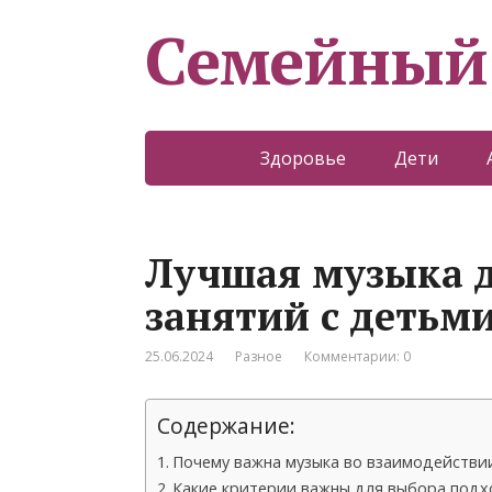
Семейный
Здоровье
Дети
Лучшая музыка 
занятий с детьм
25.06.2024
Разное
Комментарии: 0
Содержание:
Почему важна музыка во взаимодействи
Какие критерии важны для выбора под