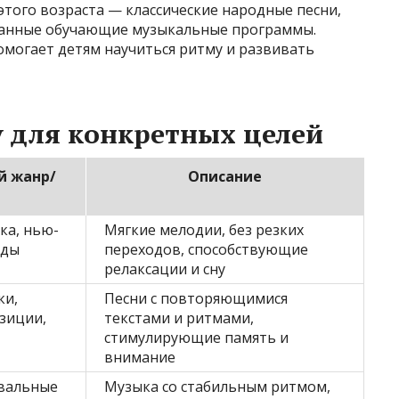
того возраста — классические народные песни,
зданные обучающие музыкальные программы.
омогает детям научиться ритму и развивать
 для конкретных целей
й жанр/
Описание
ка, нью-
Мягкие мелодии, без резких
оды
переходов, способствующие
релаксации и сну
ки,
Песни с повторяющимися
зиции,
текстами и ритмами,
стимулирующие память и
внимание
вальные
Музыка со стабильным ритмом,