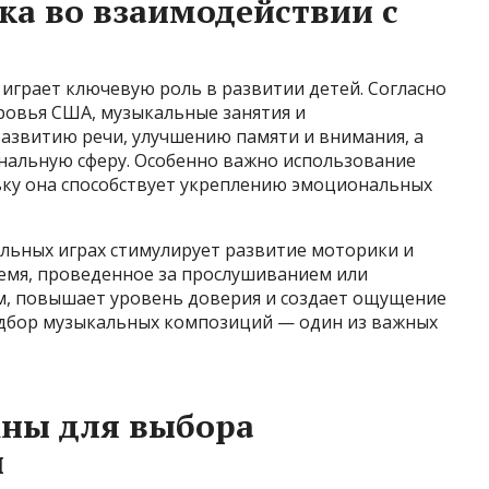
а во взаимодействии с
играет ключевую роль в развитии детей. Согласно
ровья США, музыкальные занятия и
азвитию речи, улучшению памяти и внимания, а
альную сферу. Особенно важно использование
льку она способствует укреплению эмоциональных
альных играх стимулирует развитие моторики и
емя, проведенное за прослушиванием или
м, повышает уровень доверия и создает ощущение
одбор музыкальных композиций — один из важных
жны для выбора
и