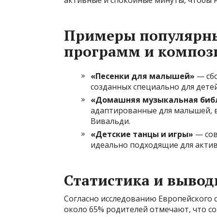
активные и спокойные минуты, чтобы н
Примеры популярн
программ и композ
«Песенки для малышей»
— сбо
созданных специально для детей 
«Домашняя музыкальная биб
адаптированные для малышей, 
Вивальди.
«Детские танцы и игры»
— сов
идеально подходящие для актив
Статистика и выво
Согласно исследованию Европейского 
около 65% родителей отмечают, что с