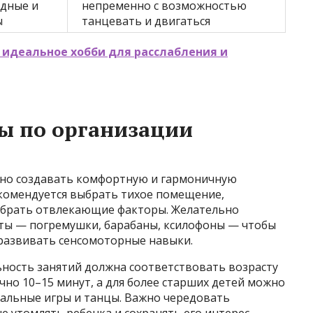
дные и
непременно с возможностью
ы
танцевать и двигаться
 идеальное хобби для расслабления и
ы по организации
жно создавать комфортную и гармоничную
екомендуется выбрать тихое помещение,
 убрать отвлекающие факторы. Желательно
ты — погремушки, барабаны, ксилофоны — чтобы
развивать сенсомоторные навыки.
ность занятий должна соответствовать возрасту
чно 10–15 минут, а для более старших детей можно
альные игры и танцы. Важно чередовать