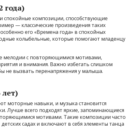
 года)
 и спокойные композиции, способствующие
ример — классические произведения таких
особенно его «Времена года» в спокойных
родные колыбельные, которые помогают младенцу
ые мелодии с повторяющимися мотивами,
приятия и внимания. Важно избегать слишком
бы не вызвать перенапряжения у малыша.
 лет)
ают моторные навыки, и музыка становится
и. Лучше всего подходят яркие, запоминающиеся
овторяющимися мотивами. Такие композиции часто
 детских садах и включают в себя элементы танца