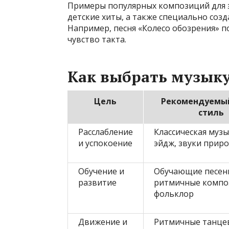
Примеры популярных композиций для э
детские хиты, а также специально со
Например, песня «Колесо обозрения» п
чувство такта.
Как выбрать музыку
Цель
Рекомендуемы
стиль
Расслабление
Классическая музы
и успокоение
эйдж, звуки прир
Обучение и
Обучающие песен
развитие
ритмичные компо
фольклор
Движение и
Ритмичные танце