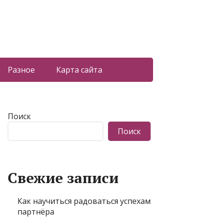
Разное
Карта сайта
Поиск
Поиск
Свежие записи
Как научиться радоваться успехам
партнёра