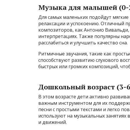
Музыка для малышей (0-2
Для самых маленьких подойдут мягкие
релаксации и успокоению. Отличный п
композиторов, как Антонио Вивальди, 
интерпретациях. Также популярны на
расслабиться и улучшить качество сна.
Ритмичные звучания, такие как прост
способствуют развитию слухового вос
быстрых или громких композиций, что
Дошкольный возраст (3-6
В этом возрасте дети активно развив
важным инструментом для их поддержк
песни с простыми текстами и легко п
используют на музыкальных занятиях в
и движений.