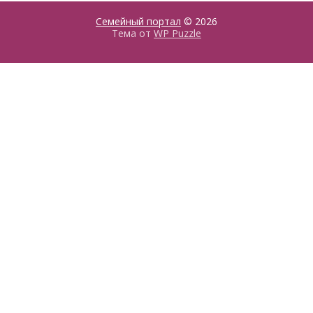
Семейный портал
© 2026
Тема от
WP Puzzle