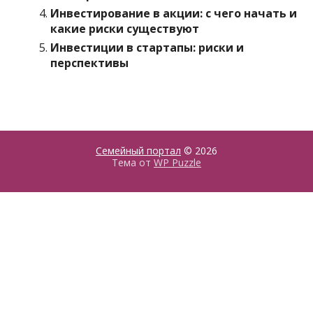
Инвестирование в акции: с чего начать и
какие риски существуют
Инвестиции в стартапы: риски и
перспективы
Семейный портал
© 2026
Тема от
WP Puzzle