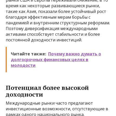
рынки США и Европы переживали снижение, в то
время как некоторые развивающиеся рынки,
такие как Азия, показали более устойчивый рост
благодаря эффективным мерам борьбы с
пандемией и внутренним структурным реформам.
Поэтому диверсификация международными
активами способствует стабильности и более
постоянной доходности инвестиций.
Читайте также:
Почему важно думать о
долгосрочных финансовых целях в
молодости
Потенциал более высокой
доходности
Международные рынки часто предлагают
инвестиционные возможности, отсутствующие в
рамках одного национального рынка.