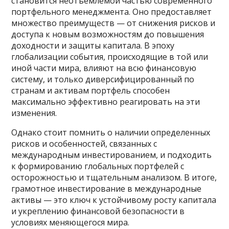
становится неотъемлемой частью современного
портфельного менеджмента. Оно предоставляет
множество преимуществ — от снижения рисков и
доступа к новым возможностям до повышения
доходности и защиты капитала. В эпоху
глобализации события, происходящие в той или
иной части мира, влияют на всю финансовую
систему, и только диверсифицированный по
странам и активам портфель способен
максимально эффективно реагировать на эти
изменения.
Однако стоит помнить о наличии определенных
рисков и особенностей, связанных с
международным инвестированием, и подходить
к формированию глобальных портфелей с
осторожностью и тщательным анализом. В итоге,
грамотное инвестирование в международные
активы — это ключ к устойчивому росту капитала
и укреплению финансовой безопасности в
условиях меняющегося мира.