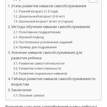
Этапы развития навыков самообслуживания
Ранний возраст (1-3 года)
Дошкольный возраст (3-6 лет)
Школьный возраст (6 лет и старше)
Методы обучения навыкам самообслуживания
Позитивное подкрепление
Игровой подход
Постепенное усложнение заданий
Пример для подражания
Значение навыков самообслуживания для
развития ребенка
Развитие самостоятельности
Развитие ответственности
Развитие социальных навыков
Таблица развития навыков самообслуживания по
возрастам
Заключение
Похожие записи:
Развитие навыков самообслуживания у ребенка –