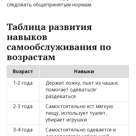
следовать общепринятым нормам.
Таблица развития
навыков
самообслуживания по
возрастам
Возраст
Навыки
1-2 года
Держит ложку, пьет из чашки,
помогает одеваться/
раздеваться
2-3 года
Самостоятельно ест мягкую
пищу, использует туалет,
убирает игрушки
3-4 года
Самостоятельно одевается и