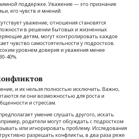
аимной поддержке. Уважение — это признание
ьи, его чувств и мнений.
сутствует уважение, отношения становятся
сложности в решении бытовых и жизненных
веряющие детям, могут контролировать каждое
жает чувство самостоятельности у подростков.
ысоким уровнем доверия и уважения менее
30-40%.
конфликтов
ение, и их нельзя полностью исключить. Важно,
читаются ли они возможностью для роста и
общенности и стрессам.
редполагает умение слушать другого, искать
апример, родители могут обсуждать с подростком
азывать или игнорировать проблему. Исследования
труктивно разрешать конфликты, в два раза реже