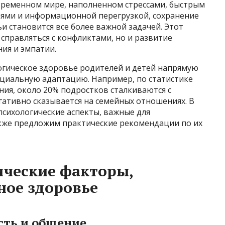
овременном мире, наполненном стрессами, быстрым
ями и информационной перегрузкой, сохранение
и становится все более важной задачей. Этот
 справляться с конфликтами, но и развитие
ия и эмпатии.
огическое здоровье родителей и детей напрямую
социальную адаптацию. Например, по статистике
ия, около 20% подростков сталкиваются с
гативно сказывается на семейных отношениях. В
психологические аспекты, важные для
кже предложим практические рекомендации по их
ические факторы,
ное здоровье
ть и общение