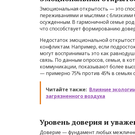
Эмоциональная открытость — это спос
переживаниями и мыслями с близкими 
осужденным. В гармоничной семье род
что способствует формированию дове
Недостаток эмоциональной открытост
конфликтам. Например, если подросто
могут воспринимать это как равнодуш
связь. По данным опросов, семьи, в к
коммуникации, показывают более выс
— примерно 75% против 45% в семьях 
Читайте также:
Влияние экологии
загрязненного воздуха
Уровень доверия и уваже
Доверие — фундамент любых межличнос