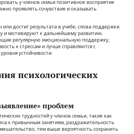
ровать у членов семьи позитивное восприятие
важно проявлять сочувствие и оказывать
 или достиг результата в учебе, слова поддержки
у и мотивируют к дальнейшему развитию.
ающие регулярную эмоциональную поддержку,
ость к стрессам и лучше справляются с
уровня устойчивости.
ния психологических
выявление» проблем
ических трудностей у членов семьи, такие как
еса к привычным занятиям, раздражительность
вмешательство, тем выше вероятность сохранить