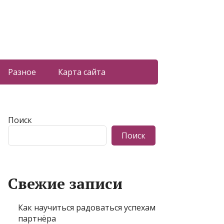
Разное
Карта сайта
Поиск
Поиск
Свежие записи
Как научиться радоваться успехам
партнёра