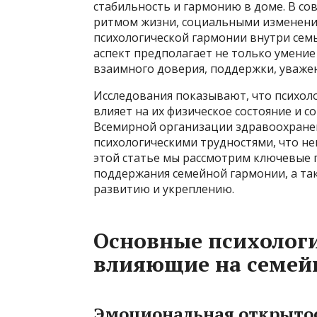
стабильность и гармонию в доме. В с
ритмом жизни, социальными изменени
психологической гармонии внутри семь
аспект предполагает не только умение
взаимного доверия, поддержки, уважен
Исследования показывают, что психол
влияет на их физическое состояние и 
Всемирной организации здравоохранен
психологическими трудностями, что не
этой статье мы рассмотрим ключевые 
поддержания семейной гармонии, а та
развитию и укреплению.
Основные психолог
влияющие на семей
Эмоциональная открытос