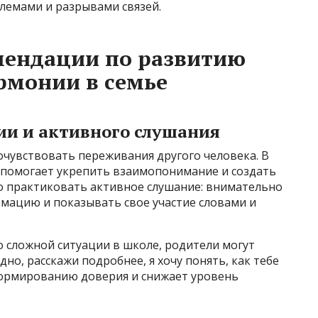
лемами и разрывами связей.
мендации по развитию
рмонии в семье
ии и активного слушания
очувствовать переживания другого человека. В
 помогает укрепить взаимопонимание и создать
о практиковать активное слушание: внимательно
рмацию и показывать свое участие словами и
о сложной ситуации в школе, родители могут
дно, расскажи подробнее, я хочу понять, как тебе
формированию доверия и снижает уровень