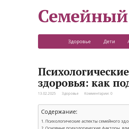
Семейный
Здоровье
Дети
Психологические
здоровья: как п
13.02.2025
Здоровье
Комментарии: 0
Содержание:
Психологические аспекты семейного зд
Основные психологические факторы, вл