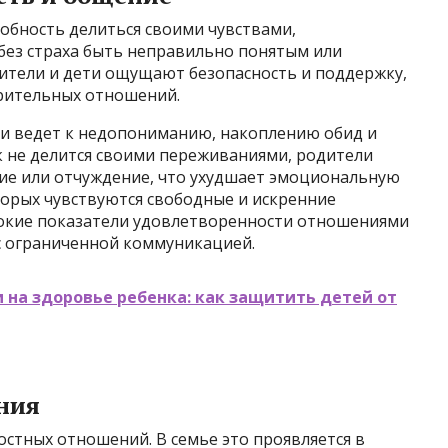
обность делиться своими чувствами,
без страха быть неправильно понятым или
ители и дети ощущают безопасность и поддержку,
рительных отношений.
и ведет к недопониманию, накоплению обид и
к не делится своими переживаниями, родители
ие или отчуждение, что ухудшает эмоциональную
оторых чувствуются свободные и искренние
окие показатели удовлетворенности отношениями
с ограниченной коммуникацией.
 на здоровье ребенка: как защитить детей от
ния
тных отношений. В семье это проявляется в