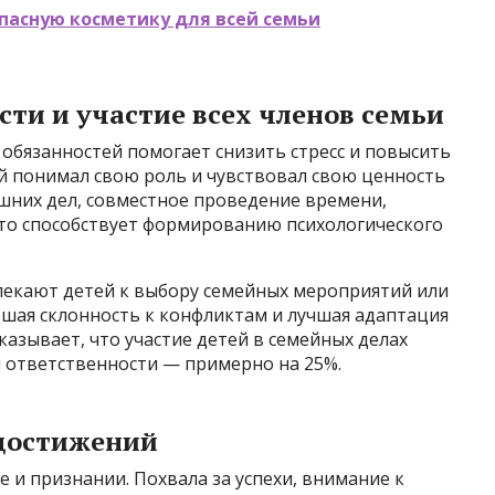
пасную косметику для всей семьи
сти и участие всех членов семьи
обязанностей помогает снизить стресс и повысить
й понимал свою роль и чувствовал свою ценность
шних дел, совместное проведение времени,
то способствует формированию психологического
влекают детей к выбору семейных мероприятий или
шая склонность к конфликтам и лучшая адаптация
казывает, что участие детей в семейных делах
и ответственности — примерно на 25%.
достижений
 и признании. Похвала за успехи, внимание к