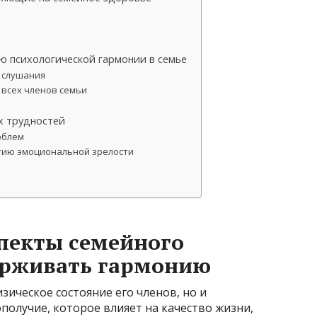
ю психологической гармонии в семье
 слушания
 всех членов семьи
х трудностей
облем
тию эмоциональной зрелости
пекты семейного
ерживать гармонию
зическое состояние его членов, но и
получие, которое влияет на качество жизни,