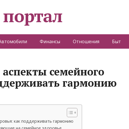
 портал
Автомобили
Финансы
Отношения
Быт
 аспекты семейного
оддерживать гармонию
оровья: как поддерживать гармонию
ияющие на семейное здоровье