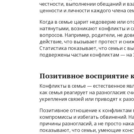
честности, выполнении обещаний и вз
ценности и личности каждого члена сем
Когда в семье царит недоверие или от
натянутыми, возникают конфликты и 
вопросов. Например, родители, не до
действие, что вызывает протест и сни
Статистика показывает, что семьи с в
подвержены частым конфликтам — на 
Позитивное восприятие 
Конфликты в семье — естественное явл
как семья реагирует на разногласия: с
укрепления связей или приводят к раз
Позитивное отношение к конфликтам п
компромиссы и избегать обвинений. Н
причины разногласий, а не просто нак
показывают, что семьи, умеющие конс