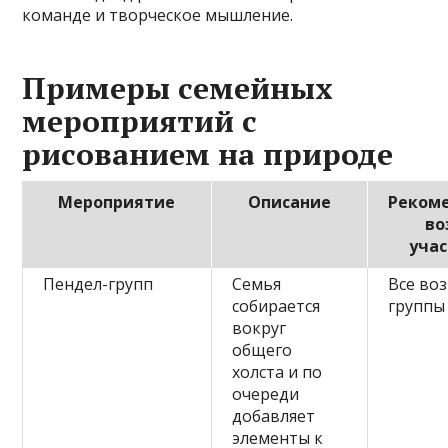
команде и творческое мышление.
Примеры семейных
мероприятий с
рисованием на природе
Мероприятие
Описание
Реком
во
уча
Пендел-групп
Семья
Все во
собирается
группы
вокруг
общего
холста и по
очереди
добавляет
элементы к