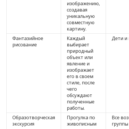
изображению,
создавая
уникальную
совместную
картину.
Фантазийное
Каждый
Дети и
рисование
выбирает
природный
объект или
явление и
изображает
его в своем
стиле, после
чего
обсуждают
полученные
работы.
Образотворческая
Прогулка по
Все во
экскурсия
живописным
группы