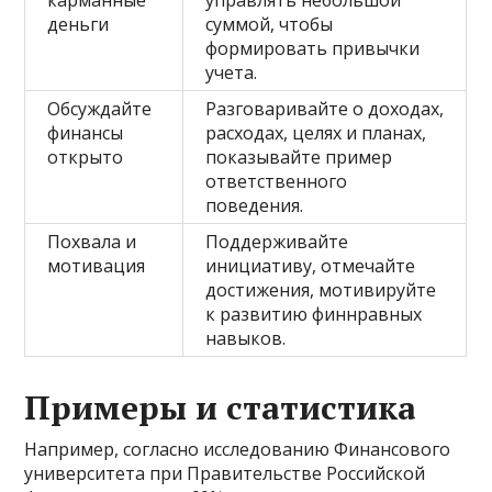
карманные
управлять небольшой
деньги
суммой, чтобы
формировать привычки
учета.
Обсуждайте
Разговаривайте о доходах,
финансы
расходах, целях и планах,
открыто
показывайте пример
ответственного
поведения.
Похвала и
Поддерживайте
мотивация
инициативу, отмечайте
достижения, мотивируйте
к развитию финнравных
навыков.
Примеры и статистика
Например, согласно исследованию Финансового
университета при Правительстве Российской