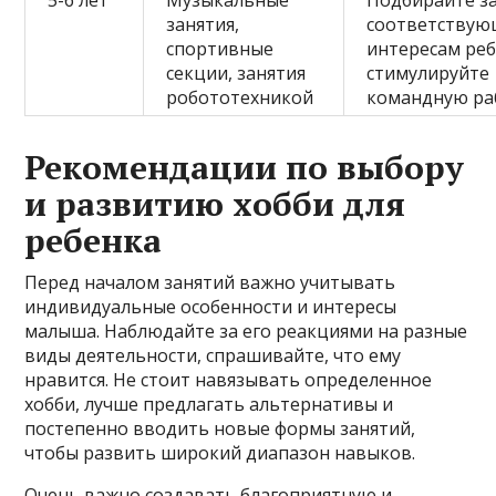
5-6 лет
Музыкальные
Подбирайте за
занятия,
соответству
спортивные
интересам реб
секции, занятия
стимулируйте
робототехникой
командную ра
Рекомендации по выбору
и развитию хобби для
ребенка
Перед началом занятий важно учитывать
индивидуальные особенности и интересы
малыша. Наблюдайте за его реакциями на разные
виды деятельности, спрашивайте, что ему
нравится. Не стоит навязывать определенное
хобби, лучше предлагать альтернативы и
постепенно вводить новые формы занятий,
чтобы развить широкий диапазон навыков.
Очень важно создавать благоприятную и