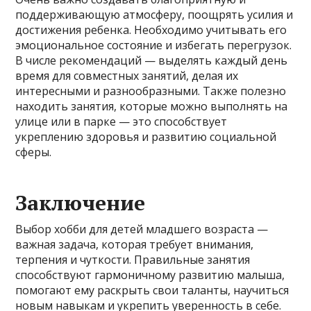
поддерживающую атмосферу, поощрять усилия и
достижения ребенка. Необходимо учитывать его
эмоциональное состояние и избегать перегрузок.
В числе рекомендаций — выделять каждый день
время для совместных занятий, делая их
интересными и разнообразными. Также полезно
находить занятия, которые можно выполнять на
улице или в парке — это способствует
укреплению здоровья и развитию социальной
сферы.
Заключение
Выбор хобби для детей младшего возраста —
важная задача, которая требует внимания,
терпения и чуткости. Правильные занятия
способствуют гармоничному развитию малыша,
помогают ему раскрыть свои таланты, научиться
новым навыкам и укрепить уверенность в себе.