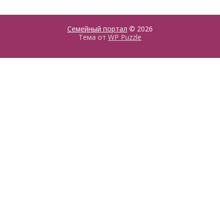
Семейный портал
© 2026
Тема от
WP Puzzle